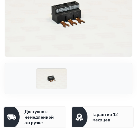
Оплата
Документы
Гарантия
Контакты
Доступно к
Гарантия 12
немедленной
месяцев
отгрузке