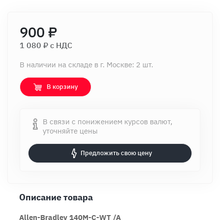
900 ₽
1 080 ₽ c НДС
В наличии на складе в г. Москве: 2 шт.
В корзину
В связи с понижением курсов валют,
уточняйте цены
Предложить свою цену
Описание товара
Allen-Bradley 140M-C-WT /A