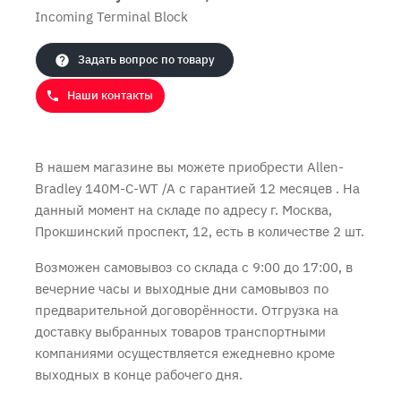
Incoming Terminal Block
Продолжить покупки
Оформить заказ
Задать вопрос по товару
Наши контакты
В нашем магазине вы можете приобрести Allen-
Bradley 140M-C-WT /A с
гарантией 12 месяцев
. На
данный момент на складе по адресу г. Москва,
Прокшинский проспект, 12, есть в количестве 2 шт.
Возможен самовывоз со склада с 9:00 до 17:00, в
вечерние часы и выходные дни самовывоз по
предварительной договорённости. Отгрузка на
доставку выбранных товаров транспортными
компаниями осуществляется ежедневно кроме
выходных в конце рабочего дня.