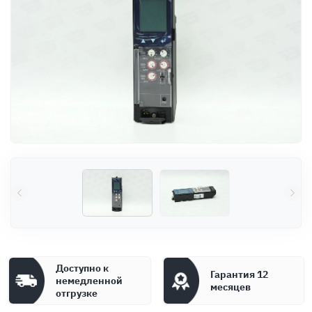
Оплата
Документы
Гарантия
Контакты
Доступно к
Гарантия 12
немедленной
месяцев
отгрузке