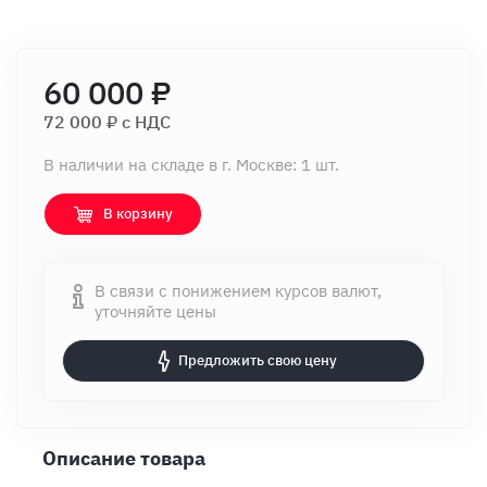
60 000 ₽
72 000 ₽ c НДС
В наличии на складе в г. Москве: 1 шт.
В корзину
В связи с понижением курсов валют,
уточняйте цены
Предложить свою цену
Описание товара