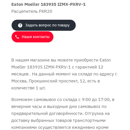
Eaton Moeller 183935 IZMX-PXRV-1
Расцепитель PXR20
Продолжить покупки
Оформить заказ
Задать вопрос по товару
Наши контакты
В нашем магазине вы можете приобрести Eaton
Moeller 183935 IZMX-PXRV-1 с
гарантией 12
месяцев
. На данный момент на складе по адресу г.
Москва, Прокшинский проспект, 12, есть в
количестве 1 шт.
Возможен самовывоз со склада с 9:00 до 17:00, в
вечерние часы и выходные дни самовывоз по
предварительной договорённости. Отгрузка на
доставку выбранных товаров транспортными
компаниями осуществляется ежедневно кроме