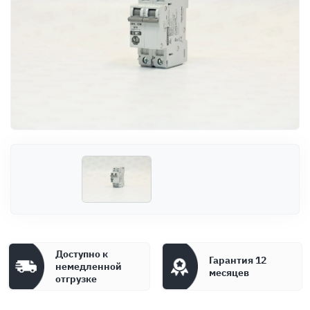
Оплата
Документы
Гарантия
Контакты
Доступно к
Гарантия 12
немедленной
месяцев
отгрузке