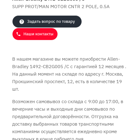
SUPP PROT/MAN MOTOR CNTR 2 POLE, 0.5A
Продолжить покупки
Оформить заказ
Задать вопрос по товару
Наши контакты
В нашем магазине вы можете приобрести Allen-
Bradley 1492-CB2G005 /C с
гарантией 12 месяцев
.
На данный момент на складе по адресу г. Москва,
Прокшинский проспект, 12, есть в количестве 19
шт.
Возможен самовывоз со склада с 9:00 до 17:00, в
вечерние часы и выходные дни самовывоз по
предварительной договорённости. Отгрузка на
доставку выбранных товаров транспортными
компаниями осуществляется ежедневно кроме
выходных в конце рабочего дня.