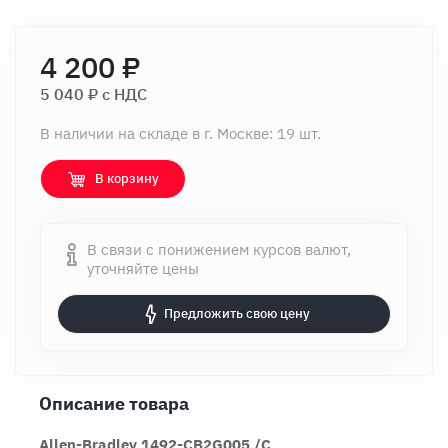
4 200 ₽
5 040 ₽ c НДС
В наличии на складе в г. Москве: 19 шт.
В корзину
В связи с понижением курсов валют,
уточняйте цены
Предложить свою цену
Описание товара
Allen-Bradley 1492-CB2G005 /C