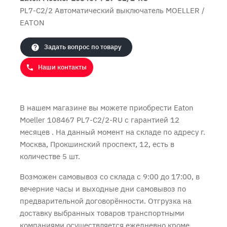
PL7-C2/2 Автоматический выключатель MOELLER /
EATON
Продолжить покупки
Оформить заказ
Задать вопрос по товару
Наши контакты
В нашем магазине вы можете приобрести Eaton
Moeller 108467 PL7-C2/2-RU с
гарантией 12
месяцев
. На данный момент на складе по адресу г.
Москва, Прокшинский проспект, 12, есть в
количестве 5 шт.
Возможен самовывоз со склада с 9:00 до 17:00, в
вечерние часы и выходные дни самовывоз по
предварительной договорённости. Отгрузка на
доставку выбранных товаров транспортными
компаниями осуществляется ежедневно кроме