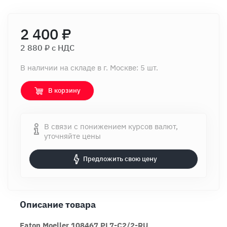
2 400 ₽
2 880 ₽ c НДС
В наличии на складе в г. Москве: 5 шт.
В корзину
В связи с понижением курсов валют,
уточняйте цены
Предложить свою цену
Описание товара
Eaton Moeller 108467 PL7-C2/2-RU