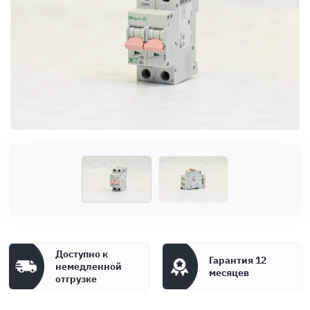
Оплата
Документы
Гарантия
Контакты
Доступно к
Гарантия 12
немедленной
месяцев
отгрузке