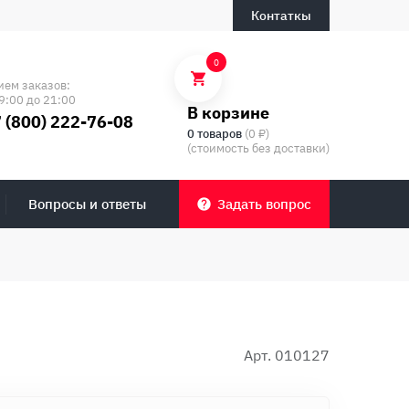
Контаткы
0
ием заказов:
9:00 до 21:00
В корзине
 (800) 222-76-08
0 товаров
(0 ₽)
(стоимость без доставки)
Вопросы и ответы
Задать вопрос
Арт. 010127