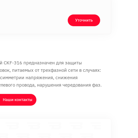
Уточнить
й CKF-316 предназначен для защиты
овок, питаемых от трехфазной сети в случаях:
, асимметрии напряжения, снижения
левого провода, нарушения чередования фаз.
Наши контакты