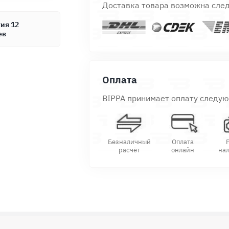
Доставка товара возможна сле
ия 12
ев
Оплата
BIPPA принимает оплату следу
Безналичный
Оплата
расчёт
онлайн
на