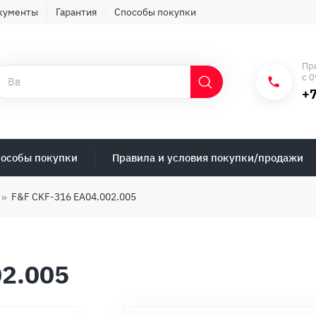
кументы
Гарантия
Способы покупки
Пр
с 0
+7
особы покупки
Правила и условия покупки/продажи
F&F CKF-316 EA04.002.005
02.005