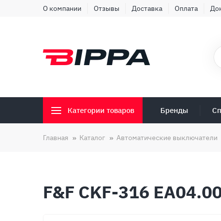
О компании
Отзывы
Доставка
Оплата
До
Бренды
Сп
Категории товаров
Главная
Каталог
Автоматические выключатели
F&F CKF-316 EA04.0