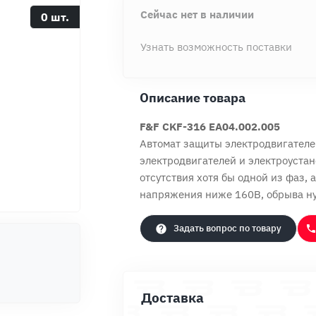
Сейчас нет в наличии
0 шт.
Узнать возможность поставки
Описание товара
F&F CKF-316 EA04.002.005
Автомат защиты электродвигателе
электродвигателей и электроустан
отсутствия хотя бы одной из фаз
напряжения ниже 160В, обрыва ну
Задать вопрос по товару
Продолжить покупки
Оформить заказ
Доставка