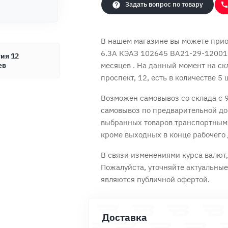
Задать вопрос по товару
В нашем магазине вы можете при
6.3А КЭАЗ 102645 ВА21-29-12001
ия 12
ев
месяцев
. На данный момент на ск
проспект, 12, есть в количестве 5 
Продолжить покупки
Оформить заказ
Возможен самовывоз со склада с 9
самовывоз по предварительной до
выбранных товаров транспортным
кроме выходных в конце рабочего 
В связи изменениями курса валют, 
Пожалуйста, уточняйте актуальны
являются публичной офертой.
Доставка