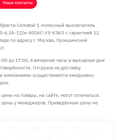
Наши контакты
обрести Силовой 1-полюсный выключатель
0-6,3А-12Iн-400AC-У3-КЭАЗ с
гарантией 12
ладе по адресу г. Москва, Прокшинский
шт.
:00 до 17:00, в вечерние часы и выходные дни
говорённости. Отгрузка на доставку
и компаниями осуществляется ежедневно
дня.
цены на товары, на сайте, могут отличаться.
е цены у менеджеров. Приведённые цены не