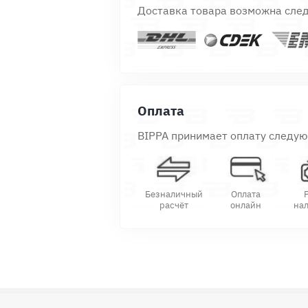
Доставка товара возможна сле
Оплата
BIPPA принимает оплату следу
Безналичный
Оплата
расчёт
онлайн
на