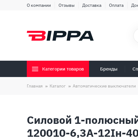
О компании
Отзывы
Доставка
Оплата
До
Бренды
Сп
Категории товаров
Главная
Каталог
Автоматические выключатели
Силовой 1-полюсный
120010-6,3А-12Iн-4