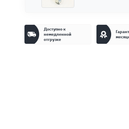
Доступно к
Гарант
немедленной
месяц
отгрузке