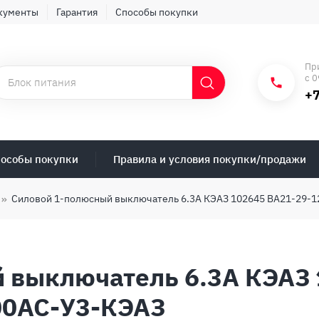
кументы
Гарантия
Способы покупки
Пр
с 0
+7
особы покупки
Правила и условия покупки/продажи
Силовой 1-полюсный выключатель 6.3А КЭАЗ 102645 ВА21-29-1
 выключатель 6.3А КЭАЗ 
00AC-У3-КЭАЗ