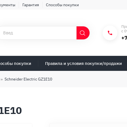
кументы
Гарантия
Способы покупки
Пр
с 0
+7
особы покупки
Правила и условия покупки/продажи
Schneider Electric GZ1E10
Z1E10