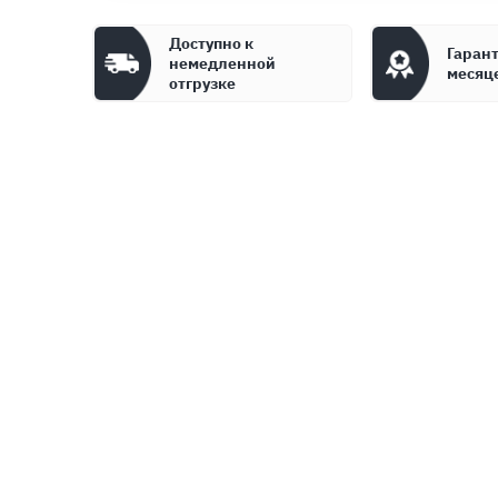
Доступно к
Гарант
немедленной
месяц
отгрузке