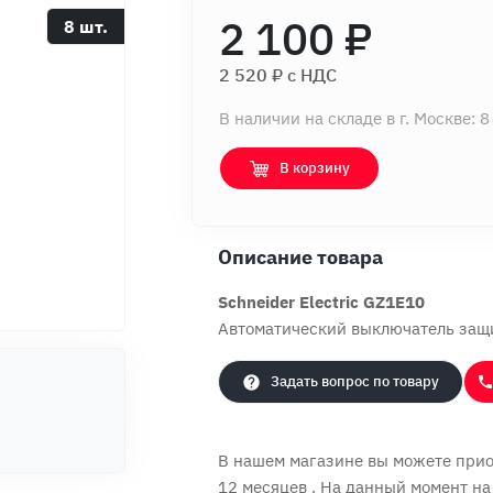
2 100 ₽
8 шт.
2 520 ₽ c НДС
В наличии на складе в г. Москве: 8
В корзину
Описание товара
Schneider Electric GZ1E10
Автоматический выключатель защи
Задать вопрос по товару
В нашем магазине вы можете приоб
12 месяцев
. На данный момент на