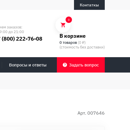
Контаткы
0
ием заказов:
9:00 до 21:00
В корзине
 (800) 222-76-08
0 товаров
(0 ₽)
(стоимость без доставки)
Вопросы и ответы
Задать вопрос
Арт. 007646