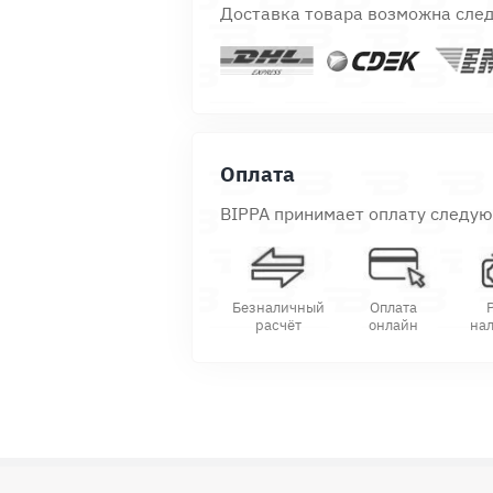
Доставка товара возможна сле
Оплата
BIPPA принимает оплату следу
Безналичный
Оплата
расчёт
онлайн
на