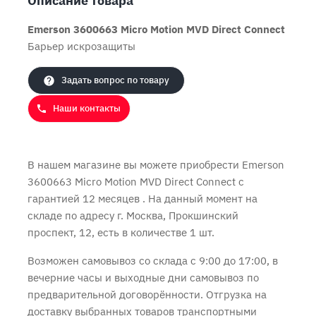
Описание товара
Emerson 3600663 Micro Motion MVD Direct Connect
Барьер искрозащиты
Продолжить покупки
Оформить заказ
Задать вопрос по товару
Наши контакты
В нашем магазине вы можете приобрести Emerson
3600663 Micro Motion MVD Direct Connect с
гарантией 12 месяцев
. На данный момент на
складе по адресу г. Москва, Прокшинский
проспект, 12, есть в количестве 1 шт.
Возможен самовывоз со склада с 9:00 до 17:00, в
вечерние часы и выходные дни самовывоз по
предварительной договорённости. Отгрузка на
доставку выбранных товаров транспортными