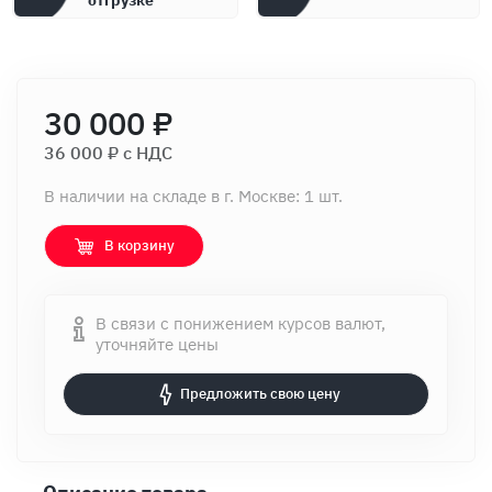
отгрузке
30 000 ₽
36 000 ₽ c НДС
В наличии на складе в г. Москве: 1 шт.
В корзину
В связи с понижением курсов валют,
уточняйте цены
Предложить свою цену