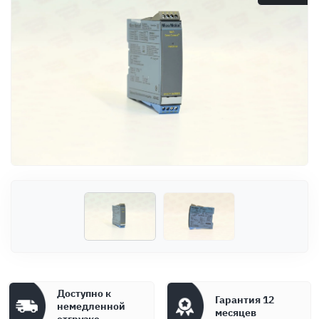
Оплата
Документы
Гарантия
Контакты
Доступно к
Гарантия 12
немедленной
месяцев