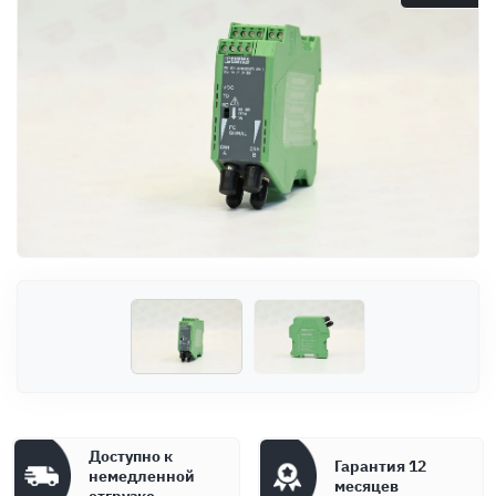
Оплата
Документы
Гарантия
Контакты
Доступно к
Гарантия 12
немедленной
месяцев