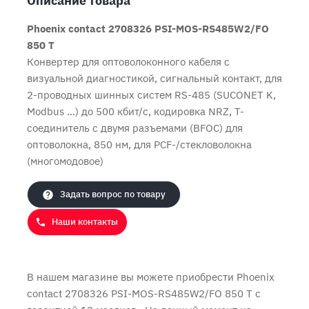
Описание товара
Phoenix contact 2708326 PSI-MOS-RS485W2/FO
850 T
Конвертер для оптоволоконного кабеля с
визуальной диагностикой, сигнальный контакт, для
2-проводных шинных систем RS-485 (SUCONET K,
Продолжить покупки
Оформить заказ
Modbus ...) до 500 кбит/с, кодировка NRZ, T-
соединитель с двумя разъемами (BFOC) для
оптоволокна, 850 нм, для PCF-/стекловолокна
(многомодовое)
Задать вопрос по товару
Наши контакты
В нашем магазине вы можете приобрести Phoenix
contact 2708326 PSI-MOS-RS485W2/FO 850 T с