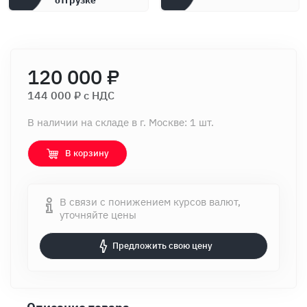
отгрузке
120 000 ₽
144 000 ₽ c НДС
В наличии на складе в г. Москве: 1 шт.
В корзину
В связи с понижением курсов валют,
уточняйте цены
Предложить свою цену