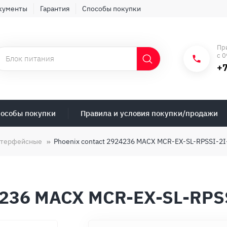
кументы
Гарантия
Способы покупки
Пр
с 0
+7
особы покупки
Правила и условия покупки/продажи
нтерфейсные
Phoenix contact 2924236 MACX MCR-EX-SL-RPSSI-2I
4236 MACX MCR-EX-SL-RPS