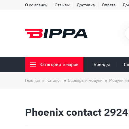
О компании
Отзывы
Доставка
Оплата
До
Бренды
Сп
Категории товаров
Главная
Каталог
Барьеры и модули
Модули и
Phoenix contact 292