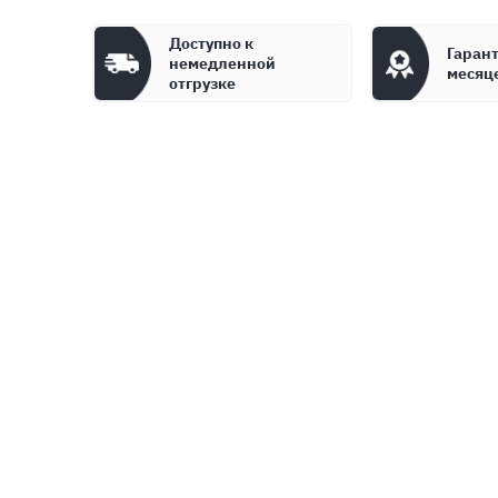
Доступно к
Гарант
немедленной
месяц
отгрузке