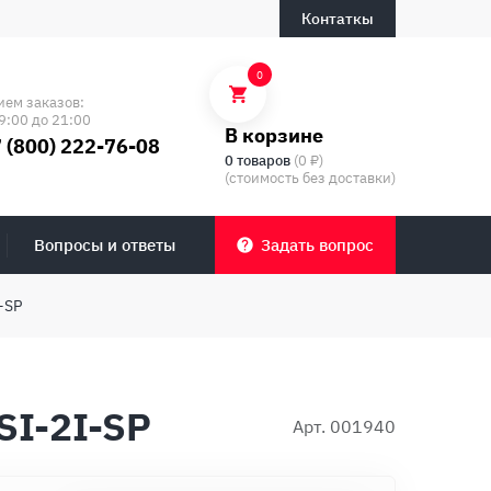
Контаткы
0
ием заказов:
9:00 до 21:00
В корзине
 (800) 222-76-08
0 товаров
(0 ₽)
(стоимость без доставки)
Вопросы и ответы
Задать вопрос
-SP
SI-2I-SP
Арт. 001940