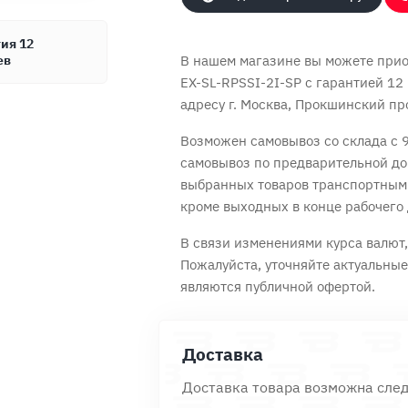
ия 12
ев
В нашем магазине вы можете прио
EX-SL-RPSSI-2I-SP с
гарантией 12
адресу г. Москва, Прокшинский про
Продолжить покупки
Оформить заказ
Возможен самовывоз со склада с 9
самовывоз по предварительной до
выбранных товаров транспортным
кроме выходных в конце рабочего 
В связи изменениями курса валют, 
Пожалуйста, уточняйте актуальны
являются публичной офертой.
Доставка
Доставка товара возможна сле