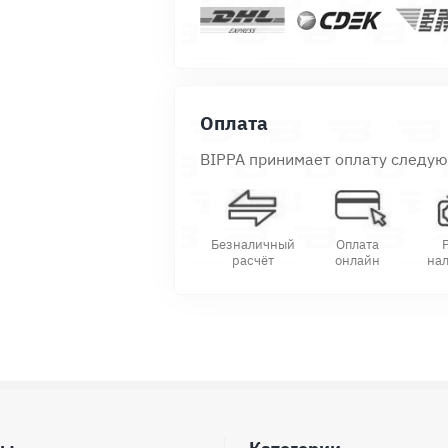
Оплата
BIPPA принимает оплату следу
Безналичный
Оплата
расчёт
онлайн
на