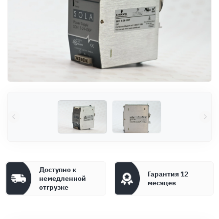
Оплата
Документы
Гарантия
Контакты
Доступно к
Гарантия 12
немедленной
месяцев
отгрузке