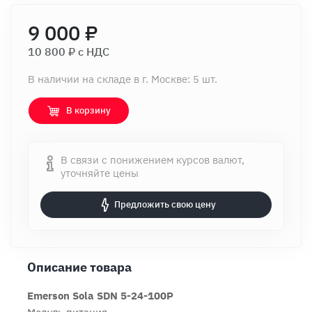
9 000 ₽
10 800 ₽ c НДС
В наличии на складе в г. Москве: 5 шт.
В корзину
В связи с понижением курсов валют,
уточняйте цены
Предложить свою цену
Описание товара
Emerson Sola SDN 5-24-100P