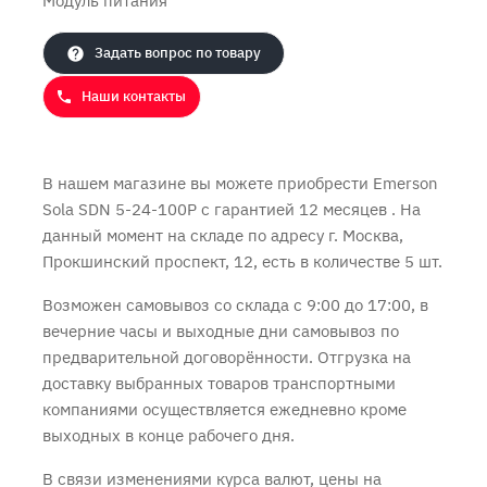
Модуль питания
Продолжить покупки
Оформить заказ
Задать вопрос по товару
Наши контакты
В нашем магазине вы можете приобрести Emerson
Sola SDN 5-24-100P с
гарантией 12 месяцев
. На
данный момент на складе по адресу г. Москва,
Прокшинский проспект, 12, есть в количестве 5 шт.
Возможен самовывоз со склада с 9:00 до 17:00, в
вечерние часы и выходные дни самовывоз по
предварительной договорённости. Отгрузка на
доставку выбранных товаров транспортными
компаниями осуществляется ежедневно кроме
выходных в конце рабочего дня.
В связи изменениями курса валют, цены на