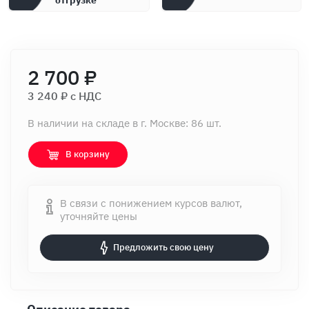
отгрузке
2 700 ₽
3 240 ₽ c НДС
В наличии на складе в г. Москве: 86 шт.
В корзину
В связи с понижением курсов валют,
уточняйте цены
Предложить свою цену