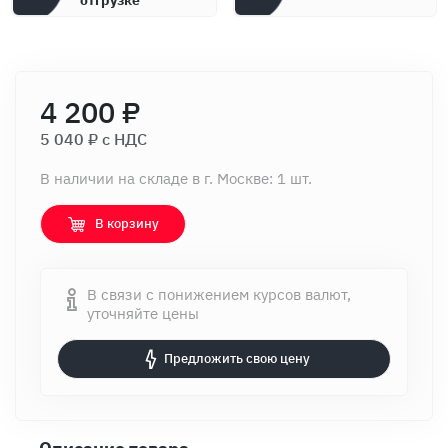
отгрузке
4 200 ₽
5 040 ₽ c НДС
В наличии на складе в г. Москве: 1 шт.
В корзину
В связи с понижением курсов валют,
уточняйте цены
Предложить свою цену