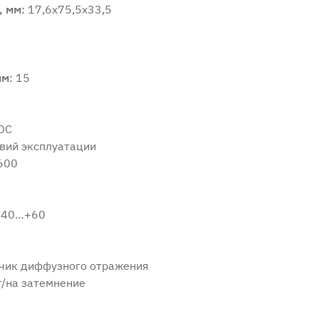
, мм:
17,6x75,5x33,5
мм:
15
DC
вий эксплуатации
600
-40…+60
чик диффузного отражения
т/на затемнение