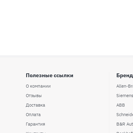
Полезные ссылки
Брен
О компании
Allen-Br
Отзывы
Siemen
Доставка
ABB
Оплата
Schneide
Гарантия
B&R Aut