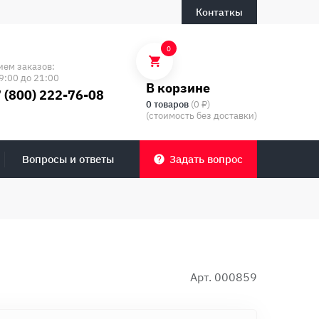
Контаткы
0
ием заказов:
9:00 до 21:00
В корзине
 (800) 222-76-08
0 товаров
(0 ₽)
(стоимость без доставки)
Вопросы и ответы
Задать вопрос
Арт. 000859