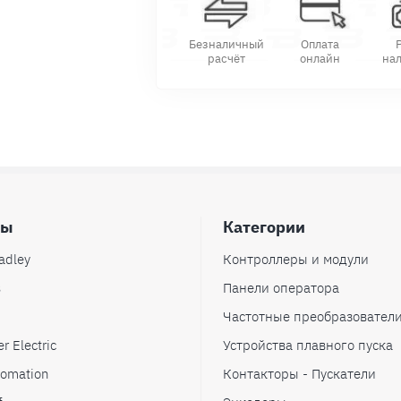
Безналичный
Оплата
расчёт
онлайн
на
ды
Категории
adley
Контроллеры и модули
s
Панели оператора
Частотные преобразовател
r Electric
Устройства плавного пуска
omation
Контакторы - Пускатели