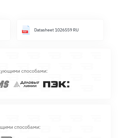
Datasheet 1026559 RU
дующими способами:
ющими способами: