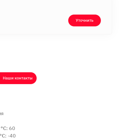
Уточнить
Наши контакты
ия
°C:
60
°C:
-40