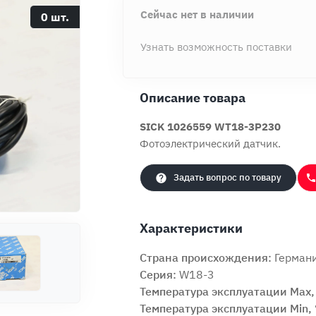
Сейчас нет в наличии
0 шт.
Узнать возможность поставки
Описание товара
SICK 1026559 WT18-3P230
Фотоэлектрический датчик.
Задать вопрос по товару
Характеристики
Страна происхождения:
Герман
Серия:
W18-3
Температура эксплуатации Max, 
Температура эксплуатации Min, 