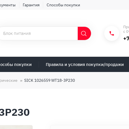
кументы
Гарантия
Способы покупки
Пр
с 0
+7
особы покупки
Правила и условия покупки/продажи
рические
SICK 1026559 WT18-3P230
-3P230