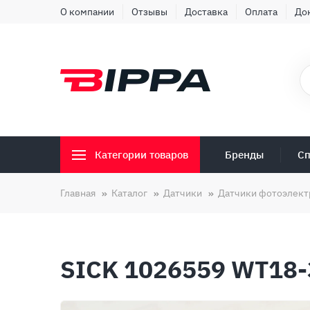
О компании
Отзывы
Доставка
Оплата
До
Бренды
Сп
Категории товаров
Главная
Каталог
Датчики
Датчики фотоэлект
SICK 1026559 WT18