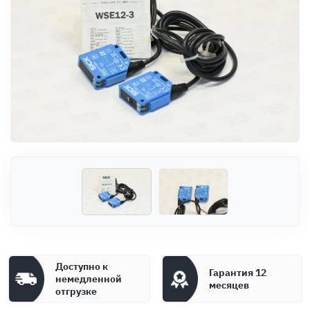
Оплата
Документы
Гарантия
Контакты
Доступно к
Гарантия 12
немедленной
месяцев
отгрузке