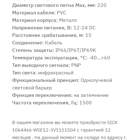
Диаметр светового пятна Max, мм:
220
Продолжить покупки
Оформить заказ
Материал кабеля:
PVC
Материал корпуса:
Металл
Напряжение питания, В:
12-24 DC
Расстояние срабатывания, м:
15
Соединение:
Кабель
Степень защиты:
IP66/IP67/IP69K
Температура эксплуатации, °C:
-40…+60
Тип выходного сигнала:
PNP
Тип света:
инфракрасный
Функциональный принцип:
Однолучевой
световой барьер
Функция переключения:
на затемнение
Частота переключения, Гц:
1500
В нашем магазине вы можете приобрести SICK
1064466 WSE12-3V1111S04 с
гарантией 12
месяцев
. На данный момент на складе по адресу г.