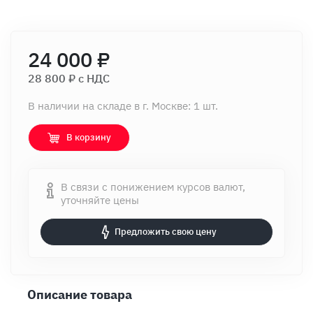
24 000 ₽
28 800 ₽ c НДС
В наличии на складе в г. Москве: 1 шт.
В корзину
В связи с понижением курсов валют,
уточняйте цены
Предложить свою цену
Описание товара