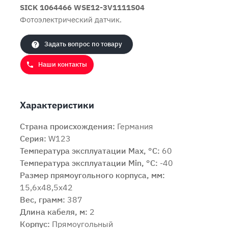
SICK 1064466 WSE12-3V1111S04
Фотоэлектрический датчик.
Задать вопрос по товару
Наши контакты
Характеристики
Страна происхождения:
Германия
Серия:
W123
Температура эксплуатации Max, °C:
60
Температура эксплуатации Min, °C:
-40
Размер прямоугольного корпуса, мм:
15,6x48,5x42
Вес, грамм:
387
Длина кабеля, м:
2
Корпус:
Прямоугольный