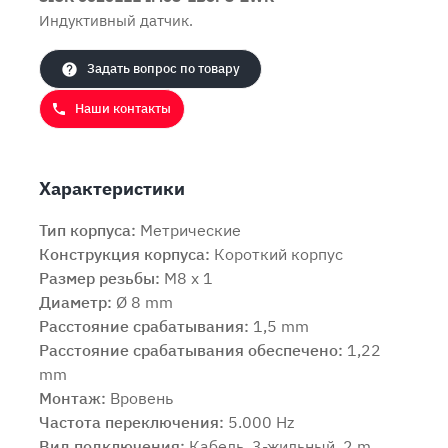
Индуктивный датчик.
Задать вопрос по товару
Наши контакты
Характеристики
Тип корпуса:
Метрические
Конструкция корпуса:
Короткий корпус
Размер резьбы:
M8 x 1
Диаметр:
Ø 8 mm
Расстояние срабатывания:
1,5 mm
Расстояние срабатывания обеспечено:
1,22
Продолжить покупки
Оформить заказ
mm
Монтаж:
Вровень
Частота переключения:
5.000 Hz
Вид подключения:
Кабель, 3-жильный, 2 m