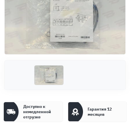
Оплата
Документы
Гарантия
Контакты
Доступно к
Гарантия 12
немедленной
месяцев
отгрузке