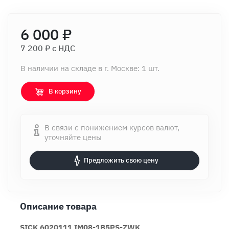
6 000 ₽
7 200 ₽ c НДС
В наличии на складе в г. Москве: 1 шт.
В корзину
В связи с понижением курсов валют,
уточняйте цены
Предложить свою цену
Описание товара
SICK 6020111 IM08-1B5PS-ZWK