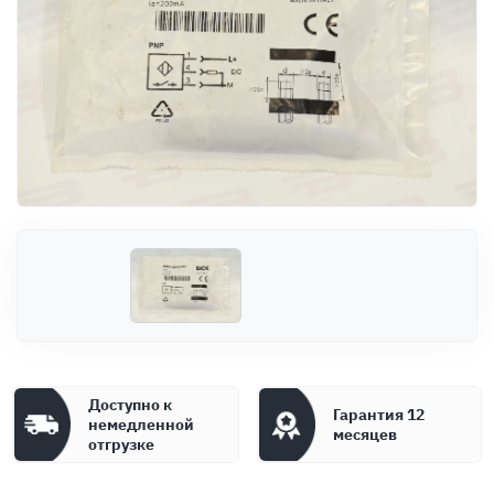
Оплата
Документы
Гарантия
Контакты
Доступно к
Гарантия 12
немедленной
месяцев
отгрузке