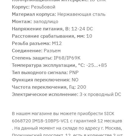
Корпус:
Резьбовой
Материал корпуса:
Нержавеющая сталь
Монтаж:
заподлицо
Напряжение питания, В:
12-24 DC
Расстояние срабатывания, мм:
10
Резьба разъема:
M12
Соединение:
Разъем
Степень защиты:
IP68/IP69K
Температура эксплуатации, °C:
-25…+85
Тип выходного сигнала:
PNP
Функция переключения:
NO
Частота переключения, Гц:
200
Электрическое исполнение:
3-х проводный DC
В нашем магазине вы можете приобрести SICK
6068720 IM18-10BPS-VC1 с
гарантией 12 месяцев
. На данный момент на складе по адресу г. Москва,
Прокшинский проспект, 12, есть в количестве 2 шт.