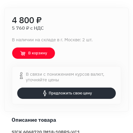
4 800 ₽
5 760 ₽ c НДС
В наличии на складе в г. Москве: 2 шт.
В корзину
В связи с понижением курсов валют,
уточняйте цены
Предложить свою цену
Описание товара
SICK 6068720 IM18-10BPS-VC1