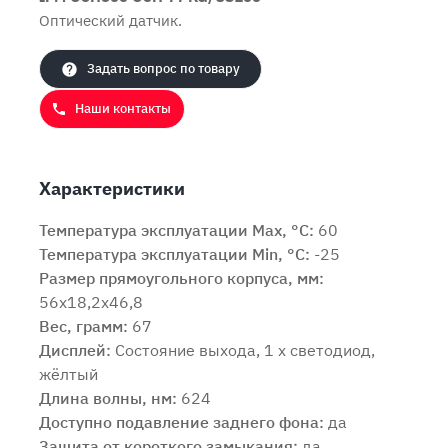
Оптический датчик.
Задать вопрос по товару
Наши контакты
Характеристики
Температура эксплуатации Max, °C:
60
Температура эксплуатации Min, °C:
-25
Размер прямоугольного корпуса, мм:
56x18,2x46,8
Вес, грамм:
67
Дисплей:
Состояние выхода, 1 x светодиод,
жёлтый
Длина волны, нм:
624
Доступно подавление заднего фона:
да
Защита от короткого замыкания:
да