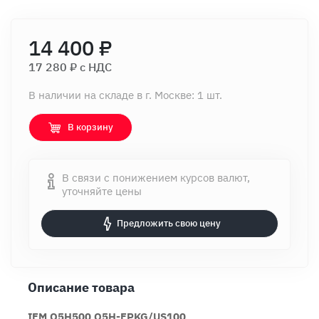
14 400 ₽
17 280 ₽ c НДС
В наличии на складе в г. Москве: 1 шт.
В корзину
В связи с понижением курсов валют,
уточняйте цены
Предложить свою цену
Описание товара
IFM O5H500 O5H-FPKG/US100