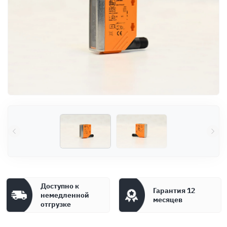
Оплата
Документы
Гарантия
Контакты
Доступно к
Гарантия 12
немедленной
месяцев
отгрузке