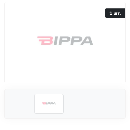
Оплата
Документы
1 шт.
Гарантия
Контакты