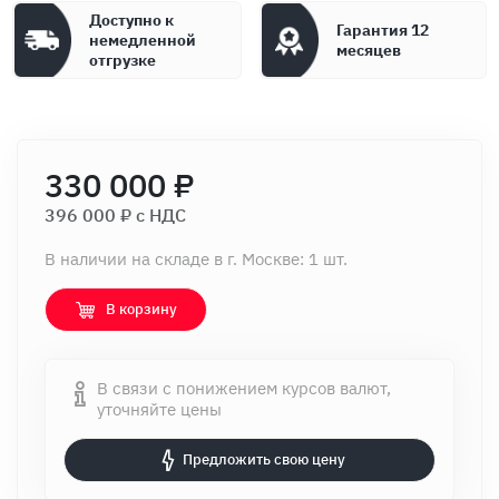
Доступно к
Гарантия 12
немедленной
месяцев
отгрузке
330 000 ₽
396 000 ₽ c НДС
В наличии на складе в г. Москве: 1 шт.
В корзину
В связи с понижением курсов валют,
уточняйте цены
Предложить свою цену