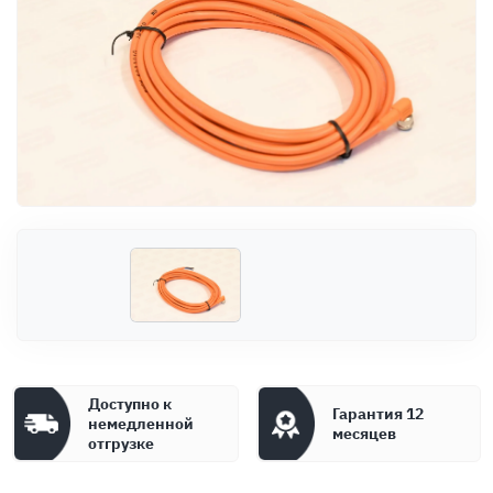
Оплата
Документы
Гарантия
Контакты
Доступно к
Гарантия 12
немедленной
месяцев
отгрузке