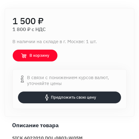
1 500 ₽
1 800 ₽ c НДС
В наличии на складе в г. Москве: 1 шт.
В корзину
В связи с понижением курсов валют,
уточняйте цены
Предложить свою цену
Описание товара
SICK 6022010 DOL-0803-W05M