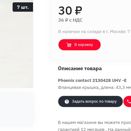
30 ₽
7 шт.
36 ₽ c НДС
В наличии на складе в г. Москве: 7
В корзину
Описание товара
Phoenix contact 2130428 UHV -E
Фланцевая крышка, длина: 43,3 мм
Задать вопрос по товару
В нашем магазине вы можете приоб
гарантией 12 месяцев
. На данный