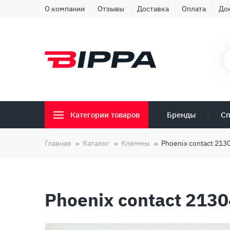
О компании
Отзывы
Доставка
Оплата
До
Бренды
Сп
Категории товаров
Главная
Каталог
Клеммы
Phoenix contact 213
Phoenix contact 213