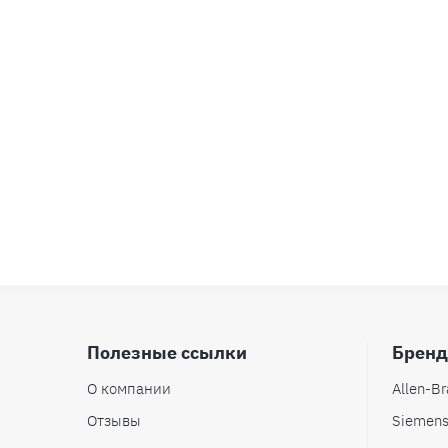
Полезные ссылки
Брен
О компании
Allen-Br
Отзывы
Siemen