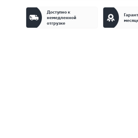
Доступно к
Гарант
немедленной
месяц
отгрузке