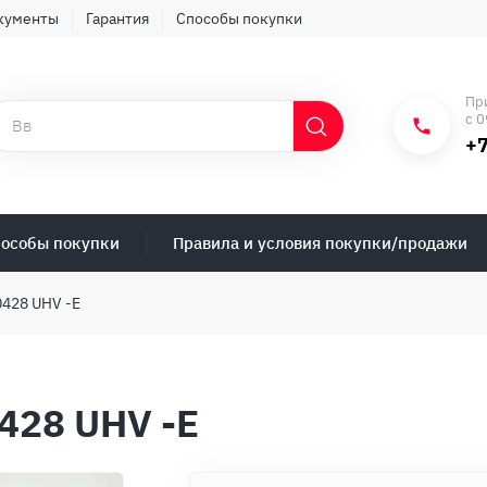
кументы
Гарантия
Способы покупки
Пр
с 0
+7
особы покупки
Правила и условия покупки/продажи
0428 UHV -E
0428 UHV -E