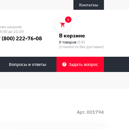
Контаткы
0
ием заказов:
9:00 до 21:00
В корзине
 (800) 222-76-08
0 товаров
(0 ₽)
(стоимость без доставки)
Вопросы и ответы
Задать вопрос
Арт. 001794