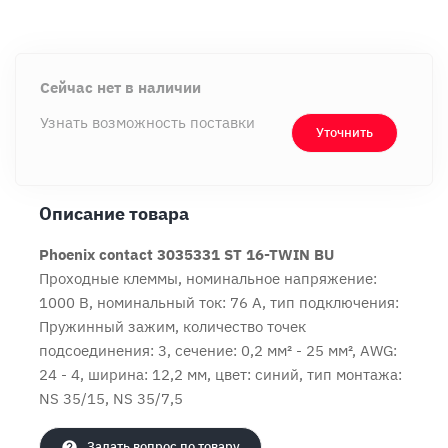
Сейчас нет в наличии
Узнать возможность поставки
Уточнить
Описание товара
Продолжить покупки
Оформить заказ
Phoenix contact 3035331 ST 16-TWIN BU
Проходные клеммы, номинальное напряжение:
1000 В, номинальный ток: 76 A, тип подключения:
Пружинный зажим, количество точек
подсоединения: 3, cечение: 0,2 мм² - 25 мм², AWG:
24 - 4, ширина: 12,2 мм, цвет: синий, тип монтажа:
NS 35/15, NS 35/7,5
Задать вопрос по товару