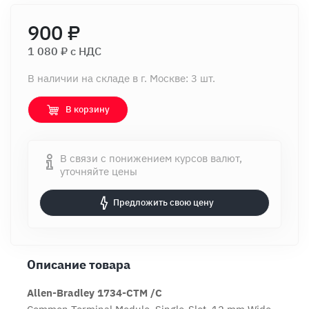
900 ₽
1 080 ₽ c НДС
В наличии на складе в г. Москве: 3 шт.
В корзину
В связи с понижением курсов валют,
уточняйте цены
Предложить свою цену
Описание товара
Allen-Bradley 1734-CTM /C