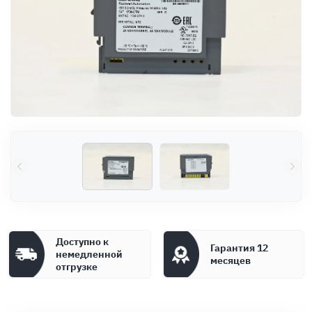
Оплата
Документы
Гарантия
Контакты
Доступно к
Гарантия 12
немедленной
месяцев
отгрузке