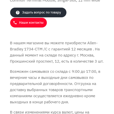
Common Terminal Module, Single-Slot, 12 mm Wide
Продолжить покупки
Оформить заказ
Задать вопрос по товару
Наши контакты
В нашем магазине вы можете приобрести Allen-
Bradley 1734-CTM /C с
гарантией 12 месяцев
. На
данный момент на складе по адресу г. Москва,
Прокшинский проспект, 12, есть в количестве 3 шт.
Возможен самовывоз со склада с 9:00 до 17:00, в
вечерние часы и выходные дни самовывоз по
предварительной договорённости. Отгрузка на
доставку выбранных товаров транспортными
компаниями осуществляется ежедневно кроме
выходных в конце рабочего дня.
В связи изменениями курса валют, цены на