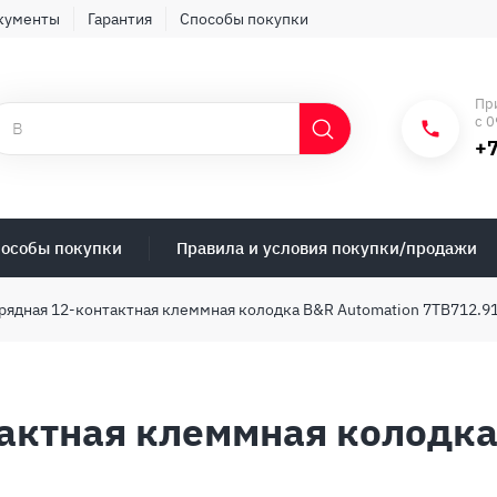
кументы
Гарантия
Способы покупки
Пр
с 0
+7
особы покупки
Правила и условия покупки/продажи
рядная 12-контактная клеммная колодка B&R Automation 7TB712.9
актная клеммная колодка