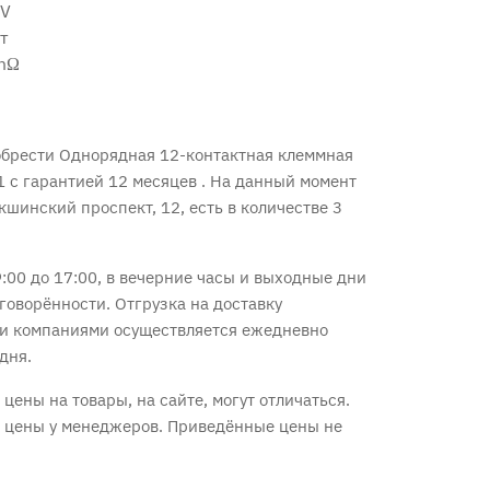
 V
т
mΩ
обрести Однорядная 12-контактная клеммная
1 с
гарантией 12 месяцев
. На данный момент
окшинский проспект, 12, есть в количестве 3
:00 до 17:00, в вечерние часы и выходные дни
говорённости. Отгрузка на доставку
и компаниями осуществляется ежедневно
дня.
цены на товары, на сайте, могут отличаться.
е цены у менеджеров. Приведённые цены не