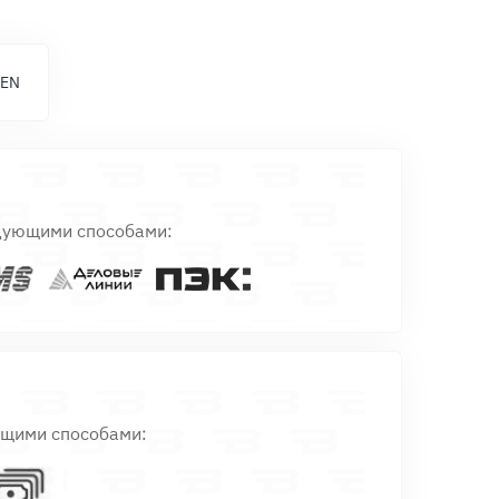
 EN
дующими способами:
ющими способами: