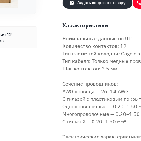
Задать вопрос по товару
Характеристики
ия 12
Номинальные данные по UL:
ев
Количество контактов:
12
Тип клеммной колодки:
Cage cla
Тип кабеля:
Только медные пров
Шаг контактов:
3.5 мм
Сечение проводников:
AWG провода — 26–14 AWG
С гильзой с пластиковым покры
Однопроволочные — 0.20–1.50 
Многопроволочные — 0.20–1.50
С гильзой — 0.20–1.50 мм²
Электрические характеристики