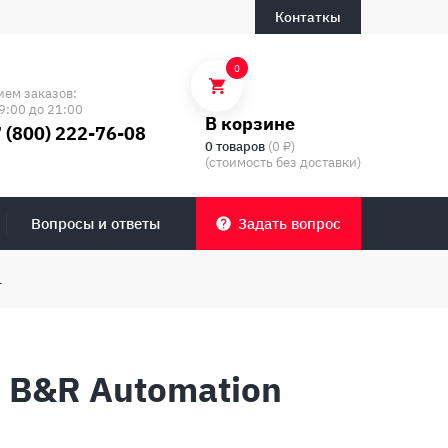
Контаткы
0
ием заказов:
9:00 до 21:00
В корзине
 (800) 222-76-08
0 товаров
(0 ₽)
(стоимость без доставки)
Вопросы и ответы
Задать вопрос
1
 B&R Automation