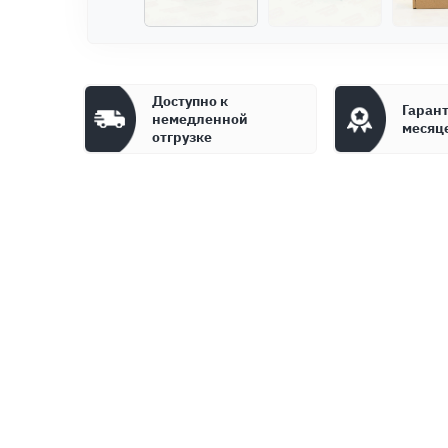
Доступно к
Гарант
немедленной
месяц
отгрузке