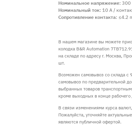
Номинальное напряжение:
300
Продолжить покупки
Номинальный ток:
Оформить заказ
10 A / контак
Сопротивление контакта:
≤4.2 
В нашем магазине вы можете при
колодка B&R Automation 7TB712.9
на складе по адресу г. Москва, Пр
шт.
Возможен самовывоз со склада с 9
самовывоз по предварительной до
выбранных товаров транспортным
кроме выходных в конце рабочего 
В связи изменениями курса валют, 
Пожалуйста, уточняйте актуальны
являются публичной офертой.