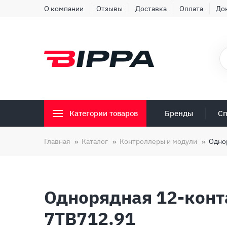
О компании
Отзывы
Доставка
Оплата
До
Бренды
Сп
Категории товаров
Главная
Каталог
Контроллеры и модули
Одно
Однорядная 12-конт
7TB712.91