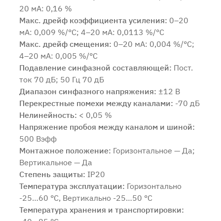
20 мА: 0,16 %
Макс. дрейф коэффициента усиления:
0–20
мА: 0,009 %/°C; 4–20 мА: 0,0113 %/°C
Макс. дрейф смещения:
0–20 мА: 0,004 %/°C;
4–20 мА: 0,005 %/°C
Подавление синфазной составляющей:
Пост.
ток 70 дБ; 50 Гц 70 дБ
Диапазон синфазного напряжения:
±12 В
Перекрестные помехи между каналами:
-70 дБ
Нелинейность:
< 0,05 %
Напряжение пробоя между каналом и шиной:
500 Вэфф
Монтажное положение:
Горизонтальное — Да;
Вертикальное — Да
Степень защиты:
IP20
Температура эксплуатации:
Горизонтально
-25…60 °C, Вертикально -25…50 °C
Температура хранения и транспортировки: