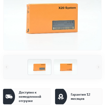
Оплата
Документы
Гарантия
Контакты
Доступно к
Гарантия 12
немедленной
месяцев
отгрузке