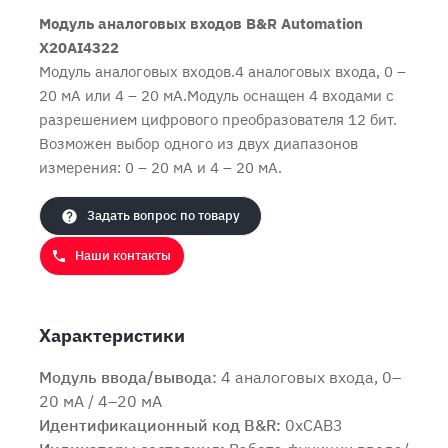
Модуль аналоговых входов B&R Automation
X20AI4322
Модуль аналоговых входов.4 аналоговых входа, 0 –
20 мА или 4 – 20 мА.Модуль оснащен 4 входами с
разрешением цифрового преобразователя 12 бит.
Возможен выбор одного из двух диапазонов
измерения: 0 – 20 мА и 4 – 20 мА.
Задать вопрос по товару
Наши контакты
Характеристики
Модуль ввода/вывода:
4 аналоговых входа, 0–
20 мА / 4–20 мА
Идентификационный код B&R:
0xCAB3