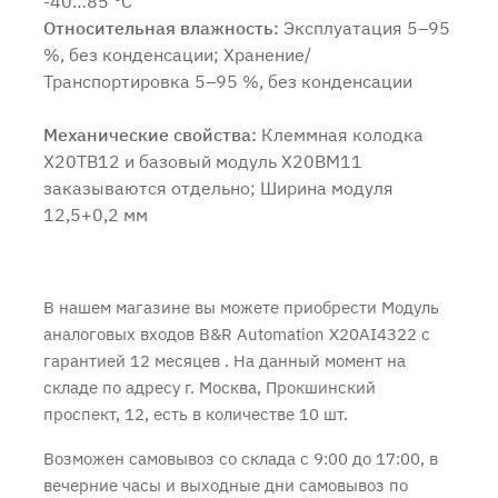
-40…85 °C
Относительная влажность:
Эксплуатация 5–95
%, без конденсации; Хранение/
Транспортировка 5–95 %, без конденсации
Механические свойства:
Клеммная колодка
X20TB12 и базовый модуль X20BM11
заказываются отдельно; Ширина модуля
12,5+0,2 мм
В нашем магазине вы можете приобрести Модуль
аналоговых входов B&R Automation X20AI4322 с
гарантией 12 месяцев
. На данный момент на
складе по адресу г. Москва, Прокшинский
проспект, 12, есть в количестве 10 шт.
Возможен самовывоз со склада с 9:00 до 17:00, в
вечерние часы и выходные дни самовывоз по