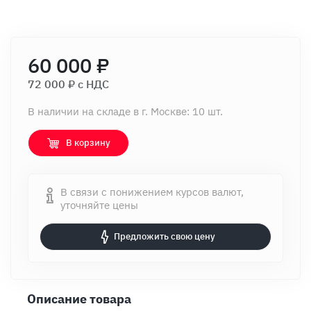
60 000 ₽
72 000 ₽ c НДС
В наличии на складе в г. Москве: 10 шт.
В корзину
В связи с понижением курсов валют,
уточняйте цены
Предложить свою цену
Описание товара