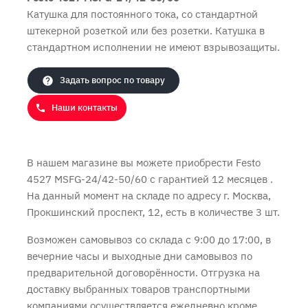
Катушка для постоянного тока, со стандартной
штекерной розеткой или без розетки. Катушка в
Продолжить покупки
Оформить заказ
стандартном исполнении не имеют взрывозащиты.
Задать вопрос по товару
Наши контакты
В нашем магазине вы можете приобрести Festo
4527 MSFG-24/42-50/60 с
гарантией 12 месяцев
.
На данный момент на складе по адресу г. Москва,
Прокшинский проспект, 12, есть в количестве 3 шт.
Возможен самовывоз со склада с 9:00 до 17:00, в
вечерние часы и выходные дни самовывоз по
предварительной договорённости. Отгрузка на
доставку выбранных товаров транспортными
компаниями осуществляется ежедневно кроме