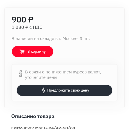
900 ₽
1 080 ₽ c НДС
В наличии на складе в г. Москве: 3 шт.
В корзину
В связи с понижением курсов валют,
уточняйте цены
Предложить свою цену
Описание товара
Festo 4527 MSFG-24/42-50/60