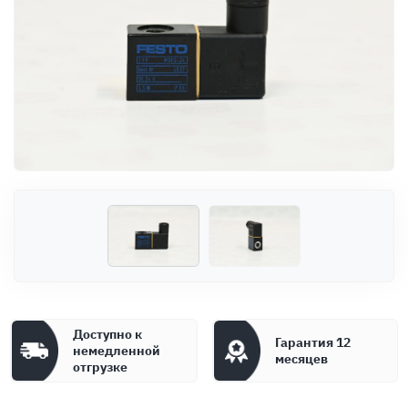
Оплата
Документы
Гарантия
Контакты
Доступно к
Гарантия 12
немедленной
месяцев
отгрузке