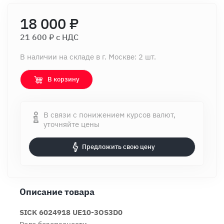
18 000 ₽
21 600 ₽ c НДС
В наличии на складе в г. Москве: 2 шт.
В корзину
В связи с понижением курсов валют,
уточняйте цены
Предложить свою цену
Описание товара
SICK 6024918 UE10-3OS3D0