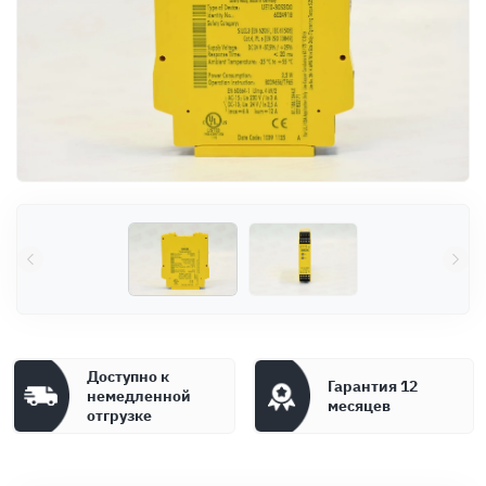
Оплата
Документы
Гарантия
Контакты
Доступно к
Гарантия 12
немедленной
месяцев
отгрузке