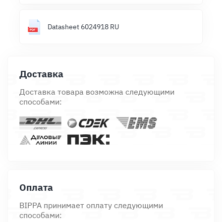
Datasheet 6024918 RU
Доставка
Доставка товара возможна следующими
способами:
Оплата
BIPPA принимает оплату следующими
способами: