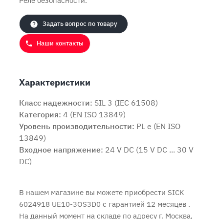
Реле безопасности.
Задать вопрос по товару
Наши контакты
Характеристики
Класс надежности:
SIL 3 (IEC 61508)
Категория:
4 (EN ISO 13849)
Продолжить покупки
Оформить заказ
Уровень производительности:
PL e (EN ISO
13849)
Входное напряжение:
24 V DC (15 V DC ... 30 V
DC)
В нашем магазине вы можете приобрести SICK
6024918 UE10-3OS3D0 с
гарантией 12 месяцев
.
На данный момент на складе по адресу г. Москва,