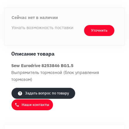
Сейчас нет в наличии
Узнать возможность поставки
Уточнить
Продолжить покупки
Оформить заказ
Описание товара
Sew Eurodrive 8253846 BG1.5
Выпрямитель тормозной (блок управления
тормозом)
Задать вопрос по товару
Наши контакты