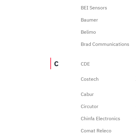
BEI Sensors
Baumer
Belimo
Brad Communications
C
CDE
Costech
Cabur
Circutor
Chinfa Electronics
Comat Releco