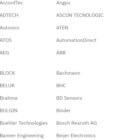
AccordTec
Angyu
ADTECH
ASCON TECNOLOGIC
Autonics
ATEN
ATOS
AutomationDirect
AEG
ABB
BLOCK
Bachmann
BELUK
BHC
Brahma
BD Sensors
BULGIN
Binder
Buehler Technologies
Bosch Rexroth AG
Banner Engineering
Beijer Electronics