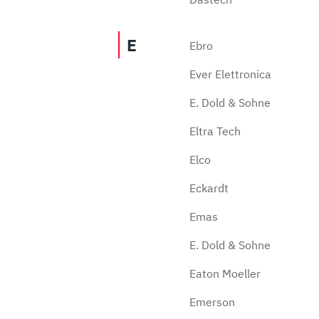
E
Ebro
Ever Elettronica
E. Dold & Sohne
Eltra Tech
Elco
Eckardt
Emas
E. Dold & Sohne
Eaton Moeller
Emerson