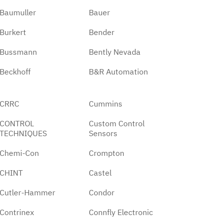
Baumuller
Bauer
Burkert
Bender
Bussmann
Bently Nevada
Beckhoff
B&R Automation
CRRC
Cummins
CONTROL
Custom Control
TECHNIQUES
Sensors
Chemi-Con
Crompton
CHINT
Castel
Cutler-Hammer
Condor
Contrinex
Connfly Electronic