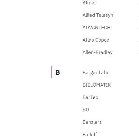
Afriso
Allied Telesyn
ADVANTECH
Atlas Copco
Allen-Bradley
B
Berger Lahr
BIELOMATIK
BarTec
BD
Benzlers
Balluff