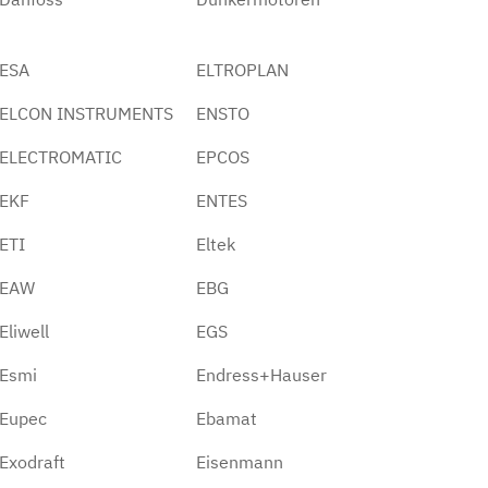
ESA
ELTROPLAN
ELCON INSTRUMENTS
ENSTO
ELECTROMATIC
EPCOS
EKF
ENTES
ETI
Eltek
EAW
EBG
Eliwell
EGS
Esmi
Endress+Hauser
Eupec
Ebamat
Exodraft
Eisenmann