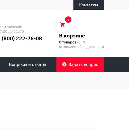
Контаткы
0
ием заказов:
9:00 до 21:00
В корзине
 (800) 222-76-08
0 товаров
(0 ₽)
(стоимость без доставки)
Вопросы и ответы
Задать вопрос