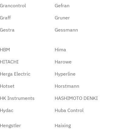
Grancontrol
Gefran
Graff
Gruner
Gestra
Gessmann
HBM
Hima
HITACHI
Harowe
Herga Electric
Hyperline
Hotset
Horstmann
HK Instruments
HASHIMOTO DENKI
Hydac
Huba Control
Hengstler
Haixing