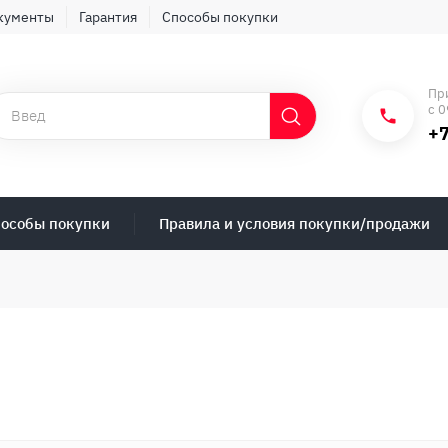
кументы
Гарантия
Способы покупки
Пр
с 0
+7
особы покупки
Правила и условия покупки/продажи