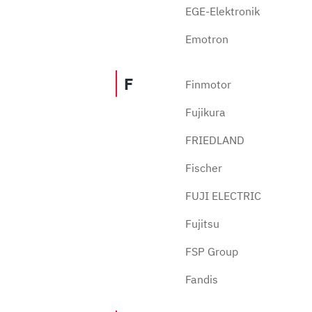
EGE-Elektronik
Emotron
F
Finmotor
Fujikura
FRIEDLAND
Fischer
FUJI ELECTRIC
Fujitsu
FSP Group
Fandis