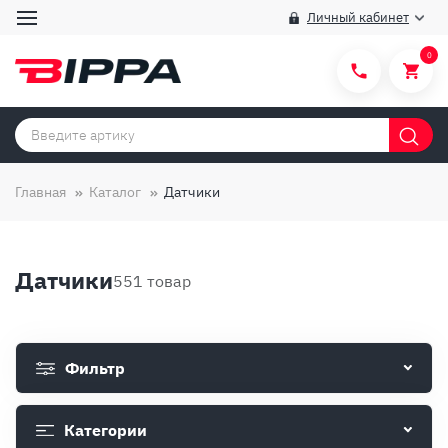
Личный кабинет
0
Категории товаров
Бренды
Главная
Каталог
Датчики
Способы покупки
Правила и условия покупки/продажи
Датчики
551 товар
Вопросы и ответы
О компании
Фильтр
Отзывы
Доставка
Категории