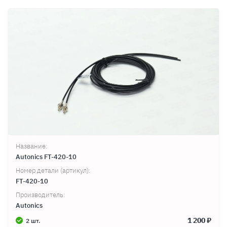
Название:
Autonics FT-420-10
Номер детали (артикул):
FT-420-10
Производитель:
Autonics
1 200 ₽
2 шт.