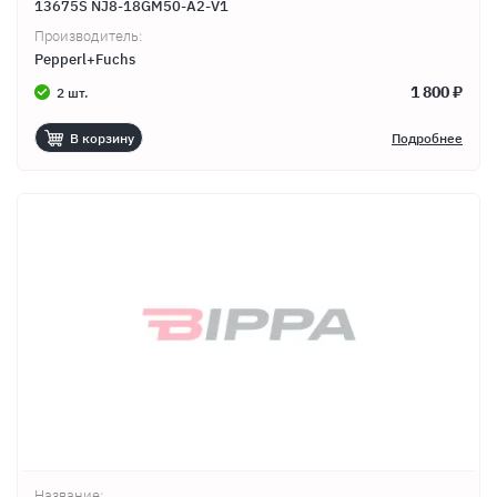
13675S NJ8-18GM50-A2-V1
Производитель:
Pepperl+Fuchs
1 800 ₽
2 шт.
В корзину
Подробнее
Название: