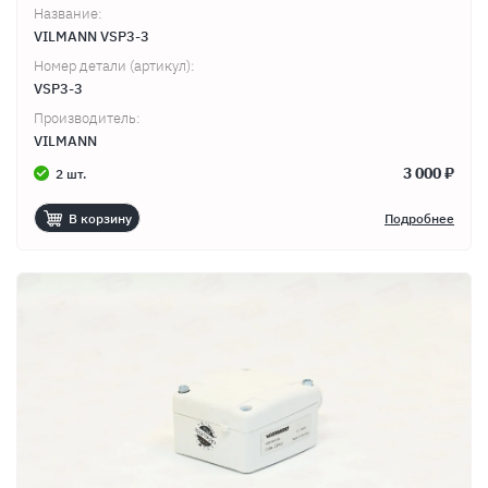
Название:
VILMANN VSP3-3
Номер детали (артикул):
VSP3-3
Производитель:
VILMANN
3 000 ₽
2 шт.
В корзину
Подробнее