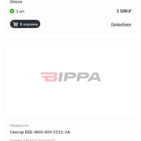
Omron
1 500 ₽
1 шт.
В корзину
Подробнее
Название:
Сенсор ВБЕ-Ф60-40У-2111-3А
Номер детали (артикул):