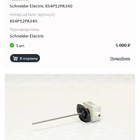
Schneider Electric XS4P12PA340
Номер детали (артикул):
XS4P12PA340
Производитель:
Schneider Electric
5 000 ₽
1 шт.
В корзину
Подробнее