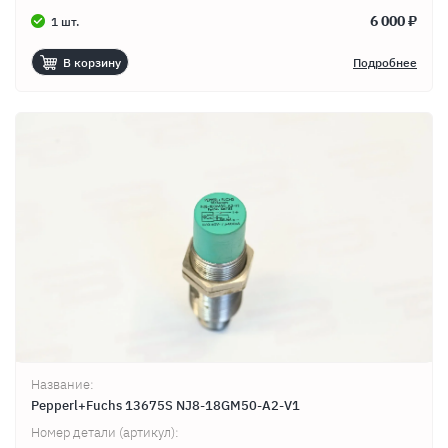
6 000 ₽
1 шт.
В корзину
Подробнее
Название:
Pepperl+Fuchs 13675S NJ8-18GM50-A2-V1
Номер детали (артикул):