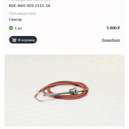
ВБЕ-Ф60-40У-2111-3А
Производитель:
Сенсор
1 800 ₽
1 шт.
В корзину
Подробнее