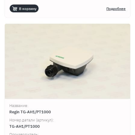
В корзину
Подробнее
Название:
Regin TG-AH1/PT1000
Номер детали (артикул):
TG-AH1/PT1000
Производитель: