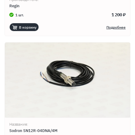
Regin
1 200 ₽
1 шт.
В корзину
Подробнее
Название:
Sodron SN12R-04DNA/4M