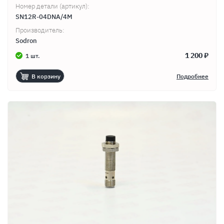
Номер детали (артикул):
SN12R-04DNA/4M
Производитель:
Sodron
1 200 ₽
1 шт.
В корзину
Подробнее