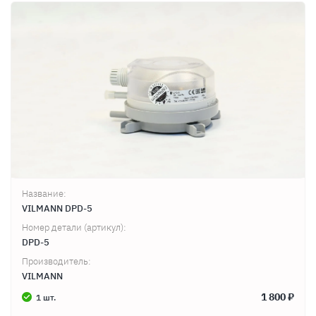
Продолжить покупки
Оформить заказ
Название:
VILMANN DPD-5
Номер детали (артикул):
DPD-5
Производитель:
VILMANN
1 800 ₽
1 шт.