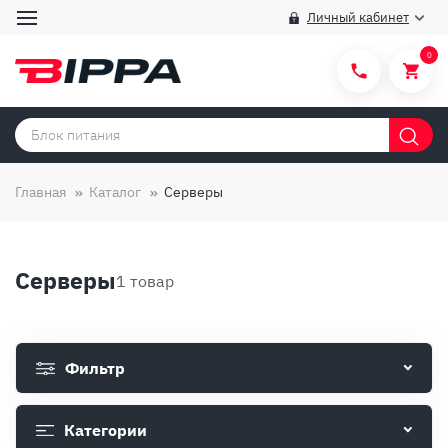
Личный кабинет
0
Категории товаров
Бренды
Главная
Каталог
Серверы
Способы покупки
Правила и условия покупки/продажи
Серверы
1 товар
Вопросы и ответы
О компании
Фильтр
Отзывы
Доставка
Категории