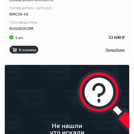
Продолжить покупки
Оформить заказ
Номер детали (артикул):
RMC30-HI
Производитель:
RUGGEDCOM
33 600 ₽
1 шт.
В корзину
Подробнее
Не нашли
что искали