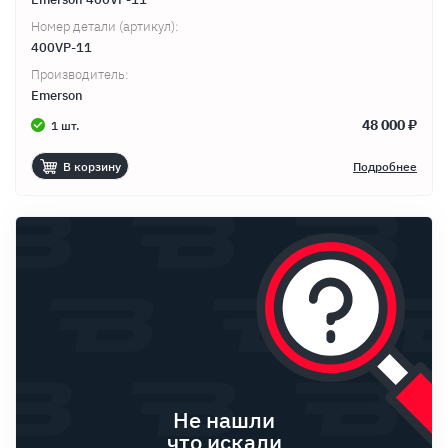
Продолжить покупки
Оформить заказ
Номер детали (артикул):
400VP-11
Производитель:
Emerson
48 000 ₽
1 шт.
В корзину
Подробнее
Не нашли
что искали