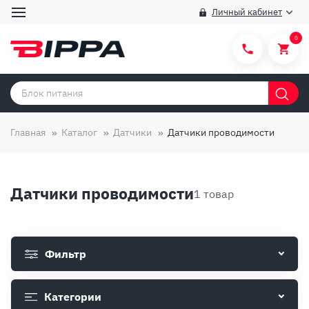
Личный кабинет
0
Категории товаров
Бренды
Главная
Каталог
Датчики
Датчики проводимости
Способы покупки
Правила и условия покупки/продажи
Датчики проводимости
1 товар
Вопросы и ответы
О компании
Фильтр
Отзывы
Доставка
Категории