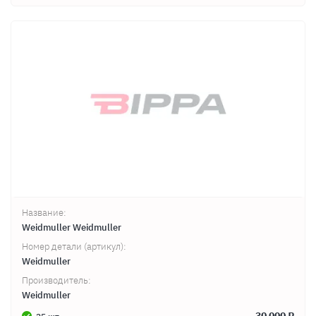
Название:
Weidmuller Weidmuller
Номер детали (артикул):
Weidmuller
Производитель:
Weidmuller