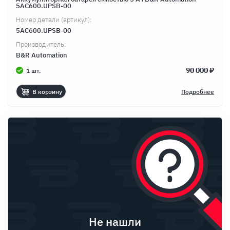
5AC600.UPSB-00
Номер детали (артикул):
5AC600.UPSB-00
Производитель:
B&R Automation
90 000 ₽
1 шт.
В корзину
Подробнее
Не нашли