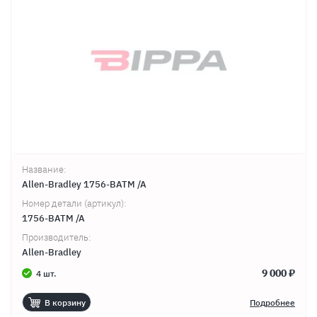
Продолжить покупки
Оформить заказ
Название:
Allen-Bradley 1756-BATM /A
Номер детали (артикул):
1756-BATM /A
Производитель:
Allen-Bradley
9 000 ₽
4 шт.
В корзину
Подробнее