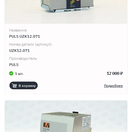
Название:
PULS UZK12.071
Номер детали (артикул):
UZK12.071
Производитель:
PULS
12 000 ₽
1 шт.
В корзину
Подробнее