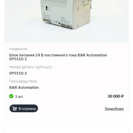
Название:
Блок питания 24 В постоянного тока B&R Automation
0PS110.1
Номер детали (артикул):
0PS110.1
Производитель:
B&R Automation
30 000 ₽
1 шт.
В корзину
Подробнее