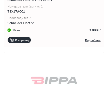
Номер детали (артикул):
TSX17ACC1
Производитель:
Schneider Electric
3 000 ₽
10 шт.
В корзину
Подробнее