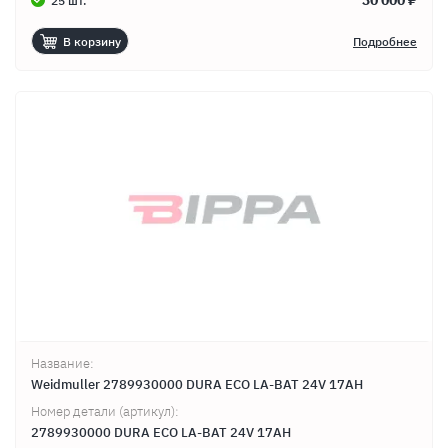
30 000 ₽
25 шт.
В корзину
Подробнее
Название:
Weidmuller 2789930000 DURA ECO LA-BAT 24V 17AH
Номер детали (артикул):
2789930000 DURA ECO LA-BAT 24V 17AH