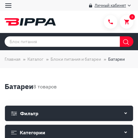
Личный кабинет
0
Категории товаров
Бренды
Главная
Каталог
Блоки питания и батареи
Батареи
Способы покупки
Правила и условия покупки/продажи
Батареи
8 товаров
Вопросы и ответы
О компании
Фильтр
Отзывы
Доставка
Категории