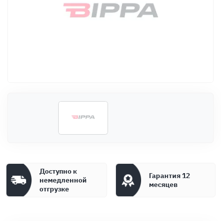
Оплата
Документы
Гарантия
Контакты
Доступно к
Гарантия 12
немедленной
месяцев
отгрузке