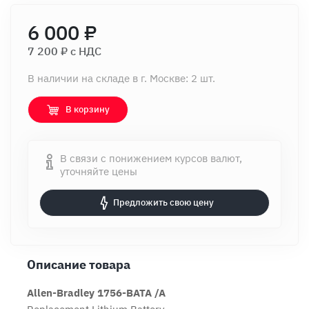
6 000 ₽
7 200 ₽ c НДС
В наличии на складе в г. Москве: 2 шт.
В корзину
В связи с понижением курсов валют,
уточняйте цены
Предложить свою цену
Описание товара
Allen-Bradley 1756-BATA /A