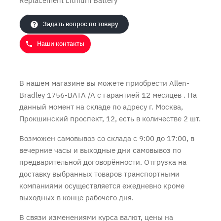
Replacement Lithium Battery
Продолжить покупки
Оформить заказ
Задать вопрос по товару
Наши контакты
В нашем магазине вы можете приобрести Allen-
Bradley 1756-BATA /A с
гарантией 12 месяцев
. На
данный момент на складе по адресу г. Москва,
Прокшинский проспект, 12, есть в количестве 2 шт.
Возможен самовывоз со склада с 9:00 до 17:00, в
вечерние часы и выходные дни самовывоз по
предварительной договорённости. Отгрузка на
доставку выбранных товаров транспортными
компаниями осуществляется ежедневно кроме
выходных в конце рабочего дня.
В связи изменениями курса валют, цены на