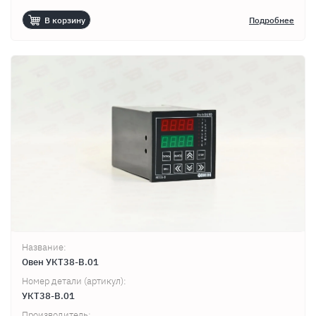
В корзину
Подробнее
Название:
Овен УКТ38-В.01
Номер детали (артикул):
УКТ38-В.01
Производитель: