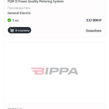
PQM II Power Quality Metering System
Производитель:
General Electric
132 000 ₽
1 шт.
В корзину
Подробнее
Название: