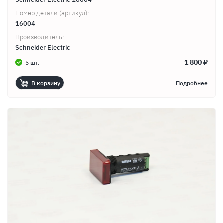
Номер детали (артикул):
16004
Производитель:
Schneider Electric
1 800 ₽
5 шт.
В корзину
Подробнее