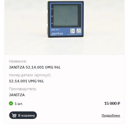
Название:
JANITZA 52.14.001 UMG 96L
Продолжить покупки
Оформить заказ
Номер детали (артикул):
52.14.001 UMG 96L
Производитель:
JANITZA
15 000 ₽
1 шт.
В корзину
Подробнее