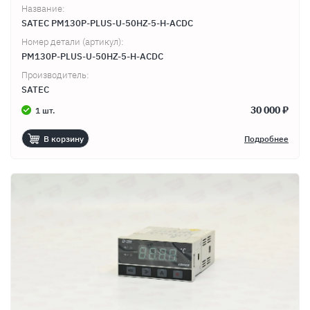
Название:
SATEC PM130P-PLUS-U-50HZ-5-H-ACDC
Номер детали (артикул):
PM130P-PLUS-U-50HZ-5-H-ACDC
Производитель:
SATEC
30 000 ₽
1 шт.
В корзину
Подробнее