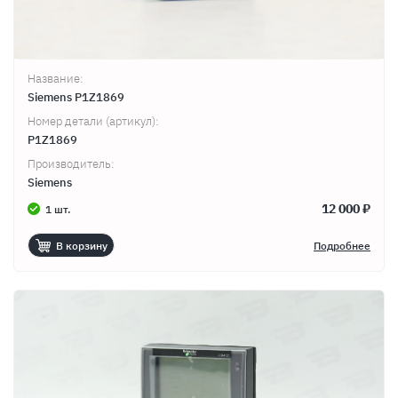
Название:
Siemens P1Z1869
Номер детали (артикул):
P1Z1869
Производитель:
Siemens
12 000 ₽
1 шт.
В корзину
Подробнее