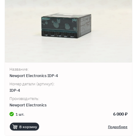
Название:
Newport Electronics IDP-4
Номер детали (артикул):
IDP-4
Производитель:
Newport Electronics
6 000 ₽
1 шт.
В корзину
Подробнее