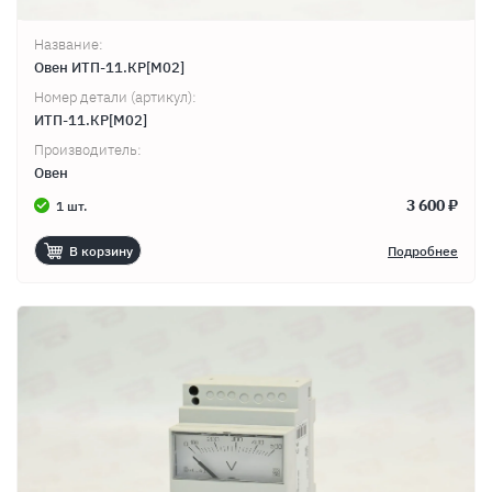
Название:
Овен ИТП-11.КР[М02]
Номер детали (артикул):
ИТП-11.КР[М02]
Производитель:
Овен
3 600 ₽
1 шт.
В корзину
Подробнее