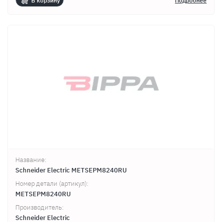
В корзину
Подробнее
Название:
Schneider Electric METSEPM8240RU
Номер детали (артикул):
METSEPM8240RU
Производитель:
Schneider Electric