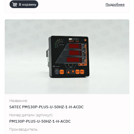
В корзину
Подробнее
Название:
SATEC PM130P-PLUS-U-50HZ-1-H-ACDC
Номер детали (артикул):
PM130P-PLUS-U-50HZ-1-H-ACDC
Производитель: