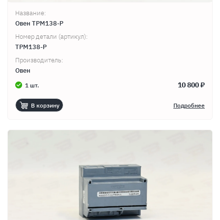
Название:
Овен ТРМ138-Р
Номер детали (артикул):
ТРМ138-Р
Производитель:
Овен
10 800 ₽
1 шт.
В корзину
Подробнее