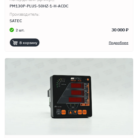
PM130P-PLUS-50HZ-1-H-ACDC
Производитель:
SATEC
30 000 ₽
2 шт.
В корзину
Подробнее