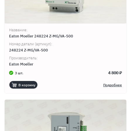
Название:
Eaton Moeller 248224 Z-MG/VA-500
Номер детали (артикул):
248224 Z-MG/VA-500
Производитель:
Eaton Moeller
4 800 ₽
3 шт.
В корзину
Подробнее