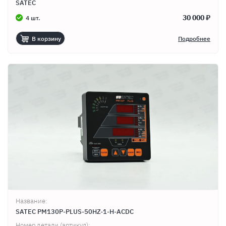
SATEC
30 000 ₽
4 шт.
В корзину
Подробнее
Название:
SATEC PM130P-PLUS-50HZ-1-H-ACDC
Номер детали (артикул):