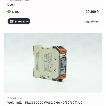
Овен
10 800 ₽
5 шт.
В корзину
Подробнее
Название:
Weidmuller 8513330000 WAS2 CMA 40/50/60/A UC