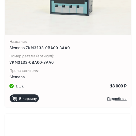
Название:
Siemens 7KM3133-0BA00-3AA0
Номер детали (артикул):
7KM3133-0BA00-3AA0
Производитель:
Siemens
18 000 ₽
1 шт.
В корзину
Подробнее