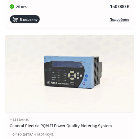
150 000 ₽
25 шт.
В корзину
Подробнее
Название:
General Electric PQM II Power Quality Metering System
Номер детали (артикул):