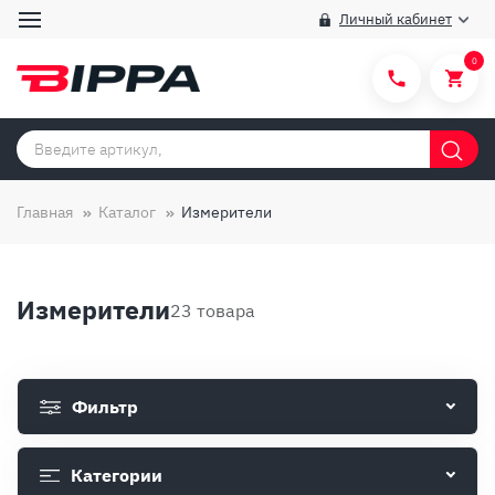
Личный кабинет
0
Категории товаров
Бренды
Главная
Каталог
Измерители
Способы покупки
Правила и условия покупки/продажи
Измерители
23 товара
Вопросы и ответы
О компании
Фильтр
Отзывы
Доставка
Категории