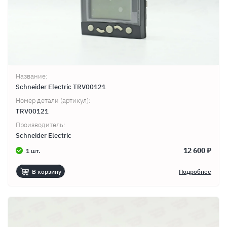
Название:
Schneider Electric TRV00121
Номер детали (артикул):
TRV00121
Производитель:
Schneider Electric
12 600 ₽
1 шт.
В корзину
Подробнее