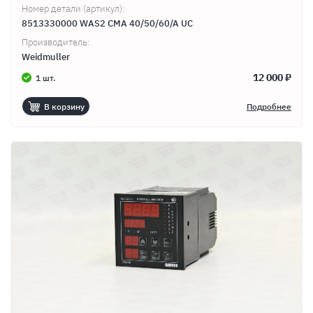
Номер детали (артикул):
8513330000 WAS2 CMA 40/50/60/A UC
Производитель:
Weidmuller
12 000 ₽
1 шт.
В корзину
Подробнее