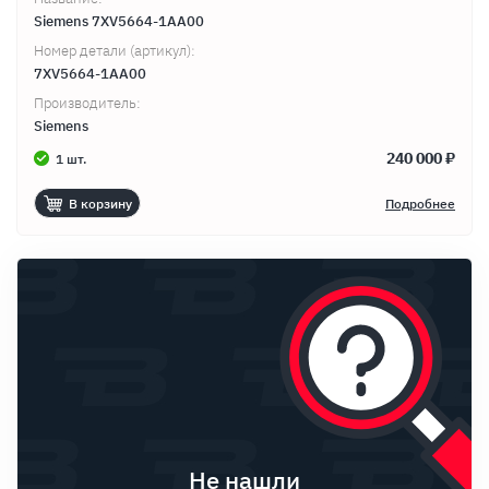
Siemens 7XV5664-1AA00
Номер детали (артикул):
7XV5664-1AA00
Производитель:
Siemens
240 000 ₽
1 шт.
В корзину
Подробнее
Не нашли