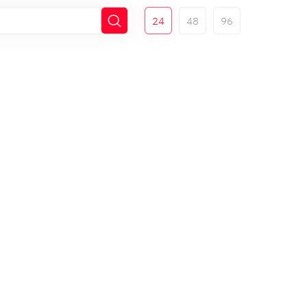
24
48
96