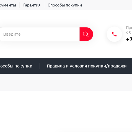
кументы
Гарантия
Способы покупки
Пр
с 0
+7
особы покупки
Правила и условия покупки/продажи