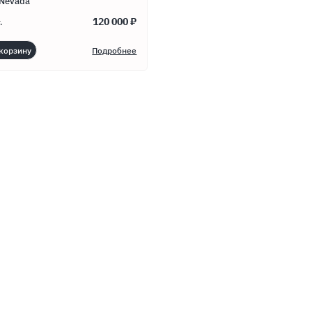
 Nevada
120 000 ₽
.
корзину
Подробнее