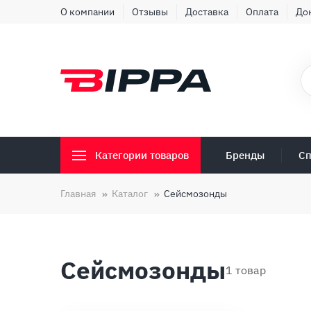
О компании
Отзывы
Доставка
Оплата
До
Бренды
Сп
Категории товаров
Главная
Каталог
Сейсмозонды
Сейсмозонды
1 товар