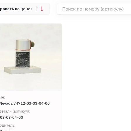
ие:
 Nevada 74712-03-03-04-00
детали (артикул):
03-03-04-00
одитель: