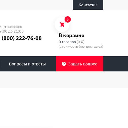
Контаткы
0
ием заказов:
9:00 до 21:00
В корзине
 (800) 222-76-08
0 товаров
(0 ₽)
(стоимость без доставки)
Вопросы и ответы
Задать вопрос