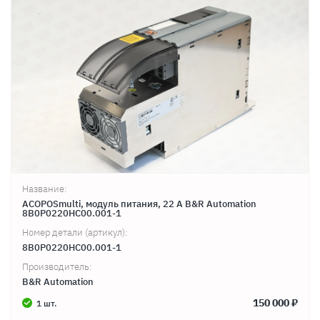
Название:
ACOPOSmulti, модуль питания, 22 A B&R Automation
8B0P0220HC00.001-1
Номер детали (артикул):
8B0P0220HC00.001-1
Производитель:
B&R Automation
150 000 ₽
1 шт.