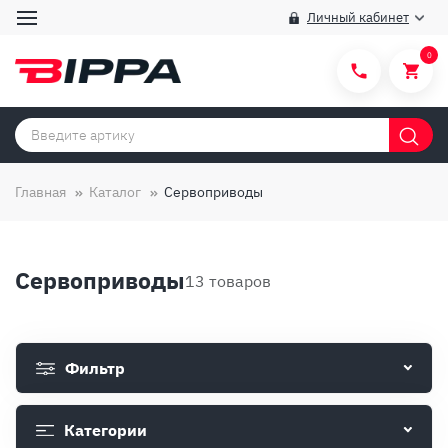
Личный кабинет
0
Категории товаров
Бренды
Главная
Каталог
Сервоприводы
Способы покупки
Правила и условия покупки/продажи
Сервоприводы
13 товаров
Вопросы и ответы
О компании
Фильтр
Отзывы
Доставка
Категории