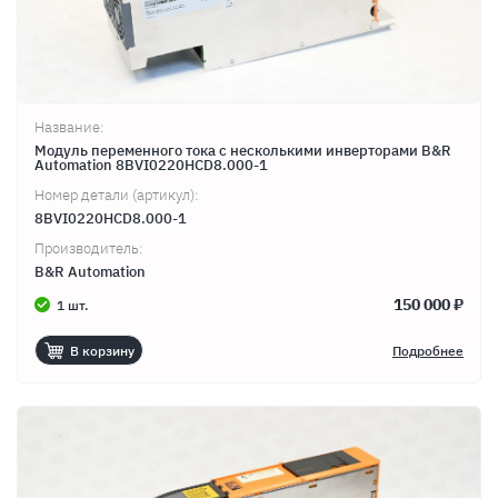
Название:
Модуль переменного тока с несколькими инверторами B&R
Automation 8BVI0220HCD8.000-1
Номер детали (артикул):
8BVI0220HCD8.000-1
Производитель:
B&R Automation
150 000 ₽
1 шт.
В корзину
Подробнее