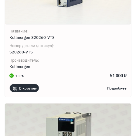
Название:
Kollmorgen S20260-VTS
Номер детали (артикул):
S20260-VTS
Производитель:
Kollmorgen
51 000 ₽
1 шт.
В корзину
Подробнее