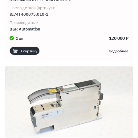
Номер детали (артикул):
8I74T400075.010-1
Производитель:
B&R Automation
120 000 ₽
2 шт.
В корзину
Подробнее