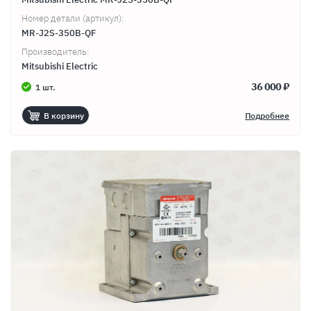
Номер детали (артикул):
MR-J2S-350B-QF
Производитель:
Mitsubishi Electric
36 000 ₽
1 шт.
В корзину
Подробнее