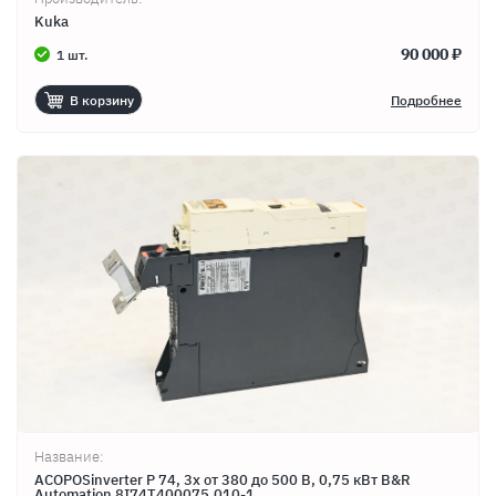
Kuka
90 000 ₽
1 шт.
В корзину
Подробнее
Название:
ACOPOSinverter P 74, 3x от 380 до 500 В, 0,75 кВт B&R
Automation 8I74T400075.010-1