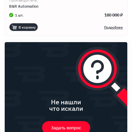
Производитель:
B&R Automation
180 000 ₽
1 шт.
В корзину
Подробнее
Не нашли
что искали
Задать вопрос