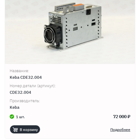
Название:
Keba CDE32.004
Номер детали (артикул):
CDE32.004
Производитель:
Keba
72 000 ₽
1 шт.
В корзину
Подробнее