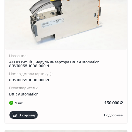
Название:
ACOPOSmulti, модуль инвертора B&R Automation
8BVI0055HCD8.000-1
Номер детали (артикул):
8BVI0055HCD8.000-1
Производитель:
B&R Automation
150 000 ₽
1 шт.
В корзину
Подробнее