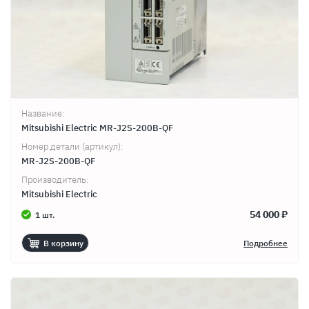
Название:
Mitsubishi Electric MR-J2S-200B-QF
Номер детали (артикул):
MR-J2S-200B-QF
Производитель:
Mitsubishi Electric
54 000 ₽
1 шт.
В корзину
Подробнее