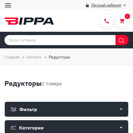
Личный кабинет
0
Категории товаров
Бренды
Главная
Каталог
Редукторы
Способы покупки
Правила и условия покупки/продажи
Редукторы
2 товара
Вопросы и ответы
О компании
Фильтр
Отзывы
Доставка
Категории