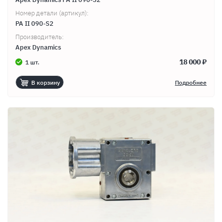
Номер детали (артикул):
PA II 090-S2
Производитель:
Apex Dynamics
18 000 ₽
1 шт.
В корзину
Подробнее
Продолжить покупки
Оформить заказ