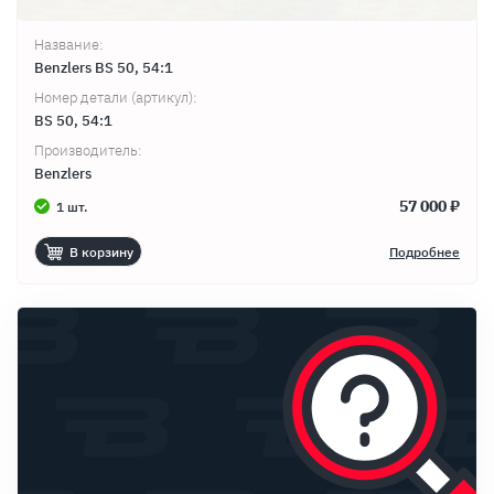
Название:
Benzlers BS 50, 54:1
Номер детали (артикул):
BS 50, 54:1
Производитель:
Benzlers
57 000 ₽
1 шт.
В корзину
Подробнее