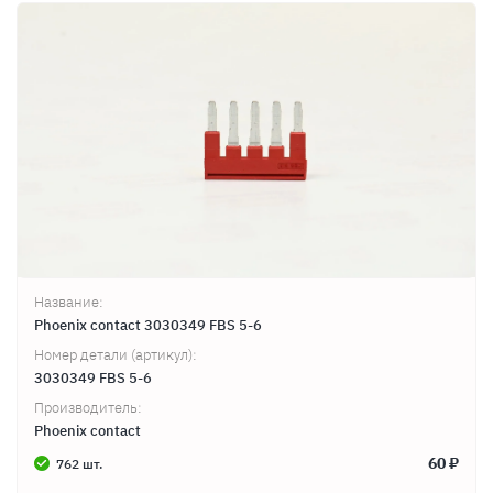
Продолжить покупки
Оформить заказ
Название:
Phoenix contact 3030349 FBS 5-6
Номер детали (артикул):
3030349 FBS 5-6
Производитель:
Phoenix contact
60 ₽
762 шт.