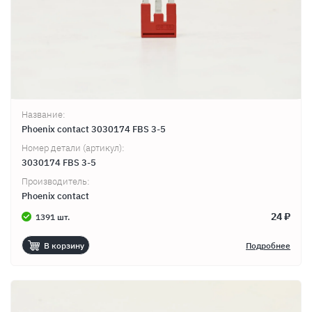
Название:
Phoenix contact 3030174 FBS 3-5
Номер детали (артикул):
3030174 FBS 3-5
Производитель:
Phoenix contact
24 ₽
1391 шт.
В корзину
Подробнее