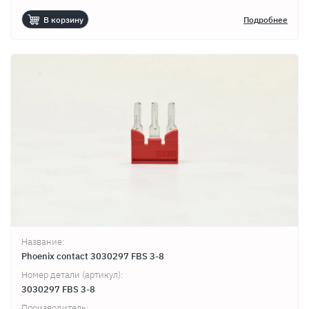
В корзину
Подробнее
Название:
Phoenix contact 3030297 FBS 3-8
Номер детали (артикул):
3030297 FBS 3-8
Производитель: