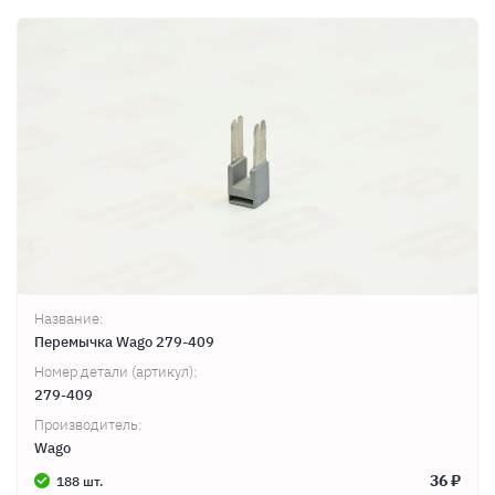
Название:
Перемычка Wago 279-409
Номер детали (артикул):
279-409
Производитель:
Wago
36 ₽
188 шт.