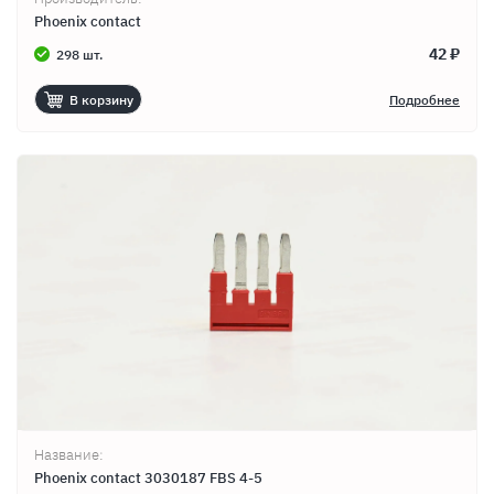
Phoenix contact
42 ₽
298 шт.
В корзину
Подробнее
Название:
Phoenix contact 3030187 FBS 4-5