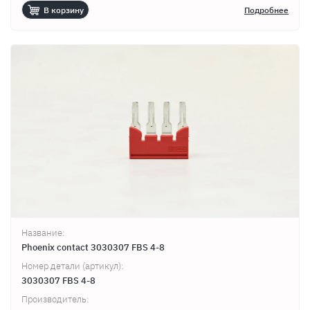
В корзину
Подробнее
Название:
Phoenix contact 3030307 FBS 4-8
Номер детали (артикул):
3030307 FBS 4-8
Производитель: