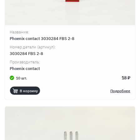
Название:
Phoenix contact 3030284 FBS 2-8
Номер детали (артикул):
3030284 FBS 2-8
Производитель:
Phoenix contact
18 ₽
10 шт.
В корзину
Подробнее