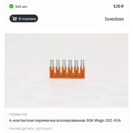
120 ₽
165 шт.
В корзину
Подробнее
Название:
6-контактная перемычка изолированная 30A Wago 282-436
Номер детали (артикул):