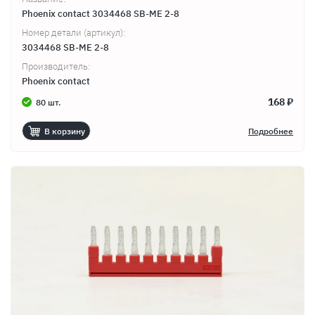
Phoenix contact 3034468 SB-ME 2-8
Номер детали (артикул):
3034468 SB-ME 2-8
Производитель:
Phoenix contact
168 ₽
80 шт.
В корзину
Подробнее