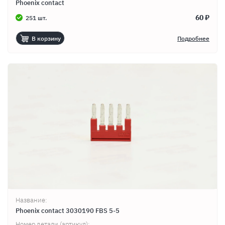
Phoenix contact
60 ₽
251 шт.
В корзину
Подробнее
Название:
Phoenix contact 3030190 FBS 5-5
Номер детали (артикул):