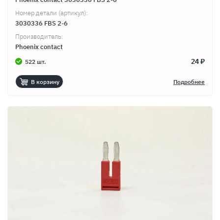
Номер детали (артикул):
3030336 FBS 2-6
Производитель:
Phoenix contact
24 ₽
522 шт.
В корзину
Подробнее