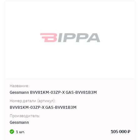
Название:
Gessmann BVV81KM-03ZP-X GAS-BVV81B3M
Номер детали (артикул):
BVV81KM-03ZP-X GAS-BVV81B3M
Производитель:
Gessmann
105 000 ₽
1 шт.