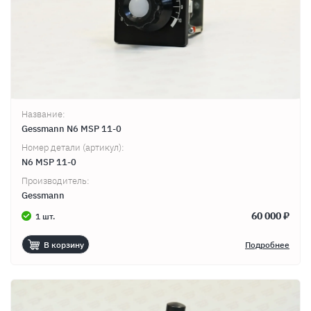
Название:
Gessmann N6 MSP 11-0
Номер детали (артикул):
N6 MSP 11-0
Производитель:
Gessmann
60 000 ₽
1 шт.
В корзину
Подробнее