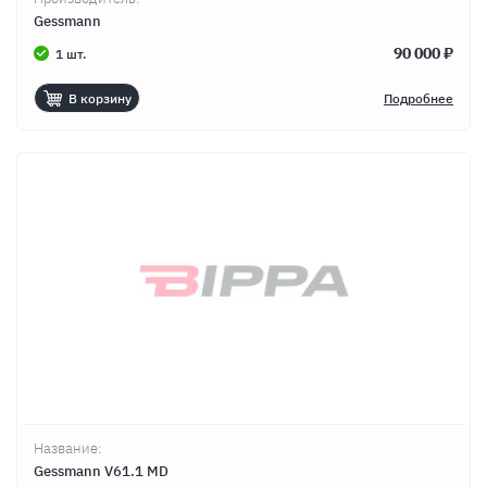
Gessmann
90 000 ₽
1 шт.
В корзину
Подробнее
Название:
Gessmann V61.1 MD