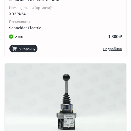
Номер детали (артикул):
XD2PA24
Производитель:
Schneider Electric
1 800 ₽
2 шт.
В корзину
Подробнее