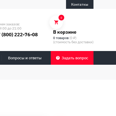
Контаткы
0
ием заказов:
9:00 до 21:00
В корзине
 (800) 222-76-08
0 товаров
(0 ₽)
(стоимость без доставки)
Вопросы и ответы
Задать вопрос