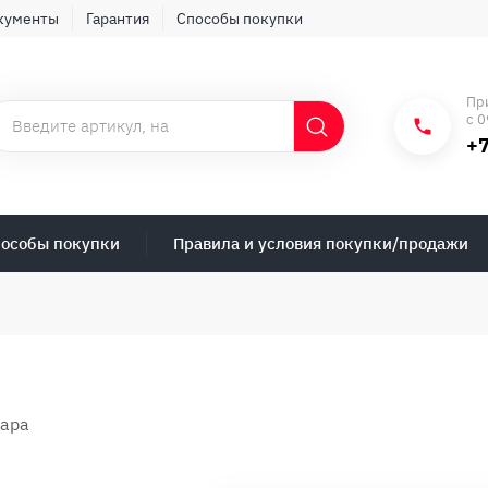
кументы
Гарантия
Способы покупки
Пр
с 0
+7
особы покупки
Правила и условия покупки/продажи
вара