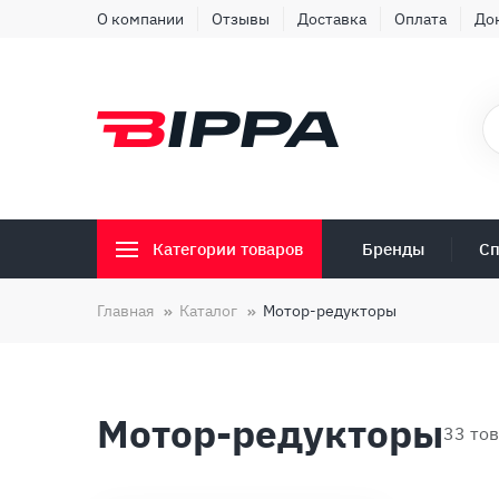
О компании
Отзывы
Доставка
Оплата
До
Бренды
Сп
Категории товаров
Главная
Каталог
Мотор-редукторы
Мотор-редукторы
33 то