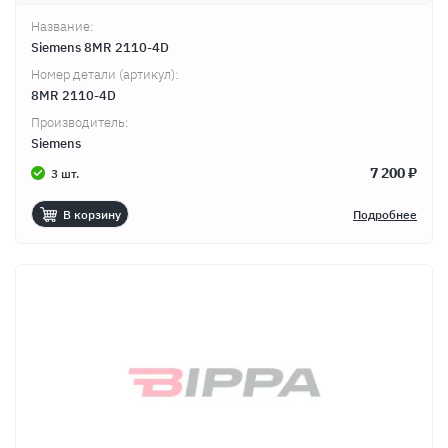
Название:
Siemens 8MR 2110-4D
Номер детали (артикул):
8MR 2110-4D
Производитель:
Siemens
7 200 ₽
3 шт.
В корзину
Подробнее