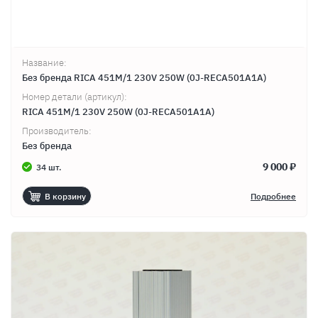
Название:
Без бренда RICA 451M/1 230V 250W (0J-RECA501A1A)
Номер детали (артикул):
RICA 451M/1 230V 250W (0J-RECA501A1A)
Производитель:
Без бренда
9 000 ₽
34 шт.
В корзину
Подробнее