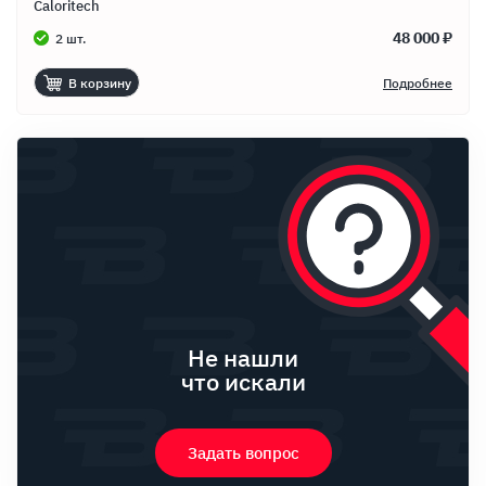
Caloritech
48 000 ₽
2 шт.
В корзину
Подробнее
Не нашли
что искали
Задать вопрос