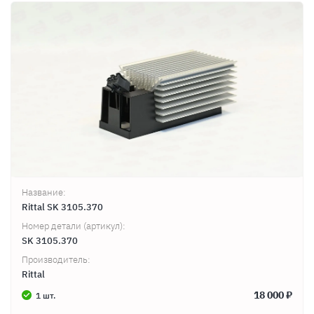
Название:
Rittal SK 3105.370
Номер детали (артикул):
SK 3105.370
Производитель:
Rittal
18 000 ₽
1 шт.