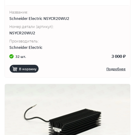
Название:
Schneider Electric NSYCR20WU2
Номер детали (артикул):
NSYCR20WU2
Производитель:
Schneider Electric
3 000 ₽
32 шт.
В корзину
Подробнее