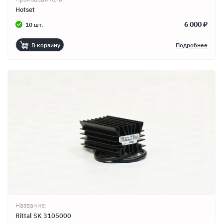
Hotset
6 000 ₽
10 шт.
В корзину
Подробнее
Продолжить покупки
Оформить заказ
Название:
Rittal SK 3105000