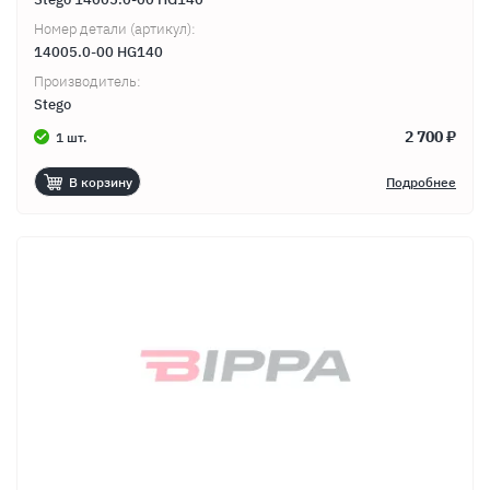
Номер детали (артикул):
14005.0-00 HG140
Производитель:
Stego
2 700 ₽
1 шт.
В корзину
Подробнее