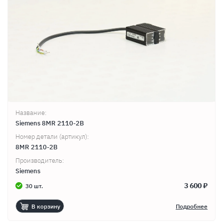
Название:
Siemens 8MR 2110-2B
Номер детали (артикул):
8MR 2110-2B
Производитель:
Siemens
3 600 ₽
30 шт.
В корзину
Подробнее