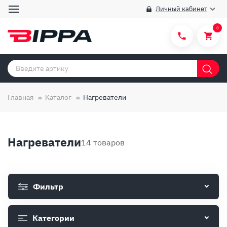
Личный кабинет
0
Категории товаров
Бренды
Главная
Каталог
Нагреватели
Способы покупки
Правила и условия покупки/продажи
Нагреватели
14 товаров
Вопросы и ответы
О компании
Фильтр
Отзывы
Доставка
Категории