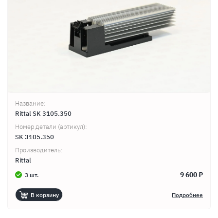
Название:
Rittal SK 3105.350
Номер детали (артикул):
SK 3105.350
Производитель:
Rittal
9 600 ₽
3 шт.
В корзину
Подробнее