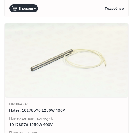
В корзину
Подробнее
Название:
Hotset 10178576 1250W 400V
Номер детали (артикул):
10178576 1250W 400V
Производитель: