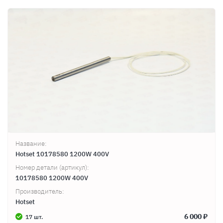
Название:
Hotset 10178580 1200W 400V
Номер детали (артикул):
10178580 1200W 400V
Производитель:
Hotset
6 000 ₽
17 шт.