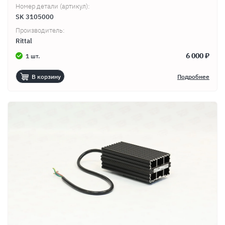
Номер детали (артикул):
SK 3105000
Производитель:
Rittal
6 000 ₽
1 шт.
В корзину
Подробнее