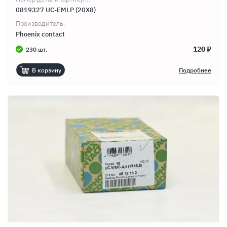
0819327 UC-EMLP (20X8)
Производитель:
Phoenix contact
120 ₽
230 шт.
В корзину
Подробнее