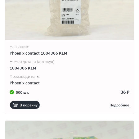
Название:
Phoenix contact 1004306 KLM
Номер детали (артикул):
1004306 KLM
Производитель:
Phoenix contact
36 ₽
500 шт.
В корзину
Подробнее