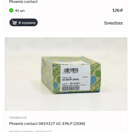
Phoenix contact
120 ₽
45 шт.
В корзину
Подробнее
Название:
Phoenix contact 0819327 UC-EMLP (20X8)
Номер детали (артикул):