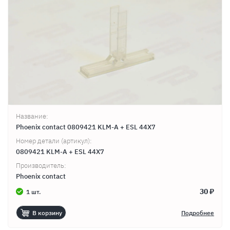
Название:
Phoenix contact 0809421 KLM-A + ESL 44X7
Номер детали (артикул):
0809421 KLM-A + ESL 44X7
Производитель:
Phoenix contact
30 ₽
1 шт.
В корзину
Подробнее