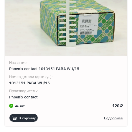
Название:
Phoenix contact 1013151 PABA WH/15
Номер детали (артикул):
1013151 PABA WH/15
Производитель:
Phoenix contact
120 ₽
46 шт.
В корзину
Подробнее