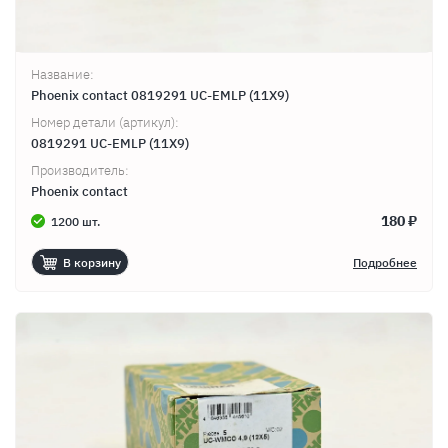
Название:
Phoenix contact 0819291 UC-EMLP (11X9)
Номер детали (артикул):
0819291 UC-EMLP (11X9)
Производитель:
Phoenix contact
180 ₽
1200 шт.
В корзину
Подробнее