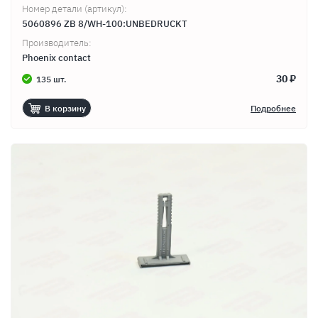
Номер детали (артикул):
5060896 ZB 8/WH-100:UNBEDRUCKT
Производитель:
Phoenix contact
30 ₽
135 шт.
В корзину
Подробнее