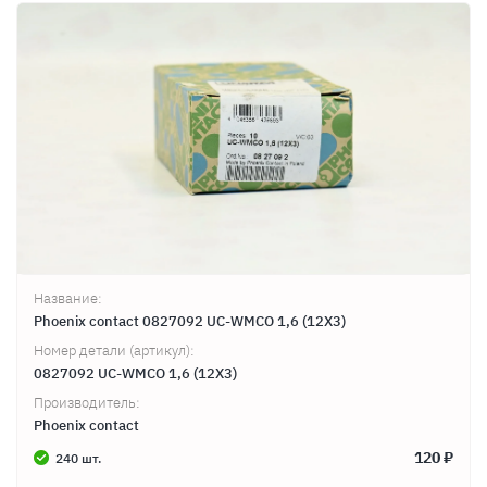
Продолжить покупки
Оформить заказ
Название:
Phoenix contact 0827092 UC-WMCO 1,6 (12X3)
Номер детали (артикул):
0827092 UC-WMCO 1,6 (12X3)
Производитель:
Phoenix contact
120 ₽
240 шт.