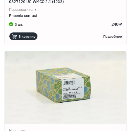
0827120 UC-WMCO 2,1 (12X3)
Производитель:
Phoenix contact
240 ₽
3 шт.
В корзину
Подробнее
Название: