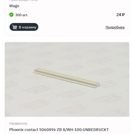
Wago
24 ₽
300 шт.
В корзину
Подробнее
Название:
Phoenix contact 5060896 ZB 8/WH-100:UNBEDRUCKT