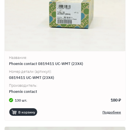
Название:
Phoenix contact 0819411 UC-WMT (23X4)
Номер детали (артикул):
0819411 UC-WMT (23X4)
Производитель:
Phoenix contact
180 ₽
130 шт.
В корзину
Подробнее