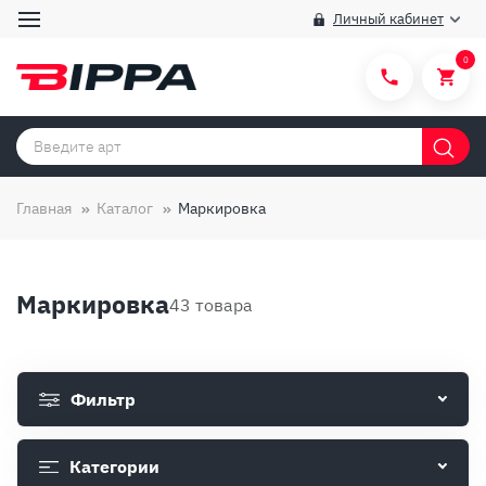
Личный кабинет
0
Категории товаров
Бренды
Главная
Каталог
Маркировка
Способы покупки
Правила и условия покупки/продажи
Маркировка
43 товара
Вопросы и ответы
О компании
Фильтр
Отзывы
Доставка
Категории