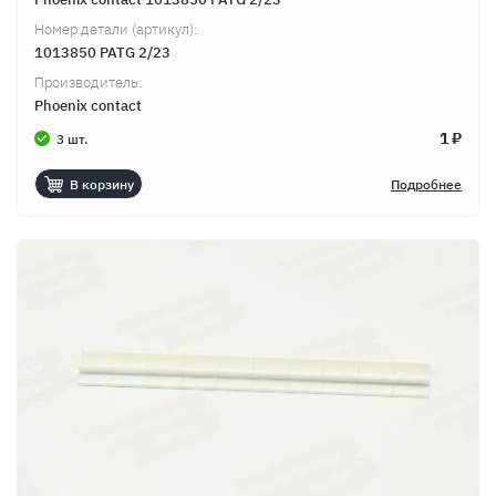
Номер детали (артикул):
1013850 PATG 2/23
Производитель:
Phoenix contact
1 ₽
3 шт.
В корзину
Подробнее