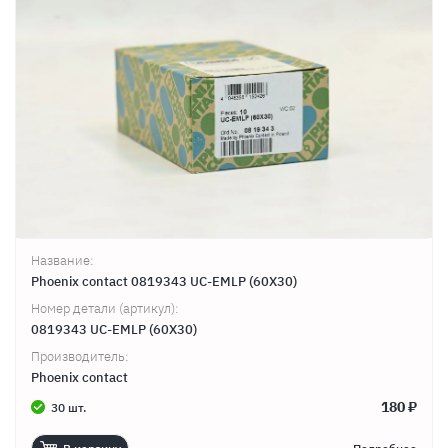
Название:
Phoenix contact 0819343 UC-EMLP (60X30)
Номер детали (артикул):
0819343 UC-EMLP (60X30)
Производитель:
Phoenix contact
180 ₽
30 шт.