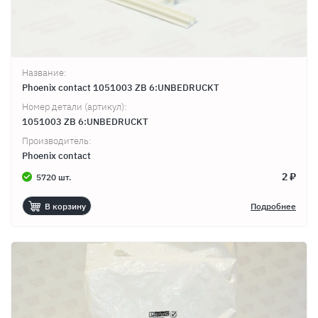
Название:
Phoenix contact 1051003 ZB 6:UNBEDRUCKT
Номер детали (артикул):
1051003 ZB 6:UNBEDRUCKT
Производитель:
Phoenix contact
2 ₽
5720 шт.
В корзину
Подробнее