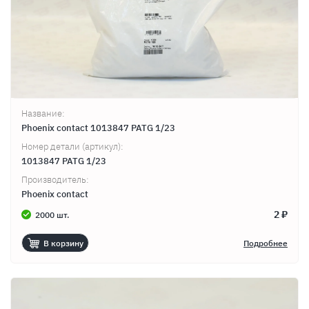
Название:
Phoenix contact 1013847 PATG 1/23
Номер детали (артикул):
1013847 PATG 1/23
Производитель:
Phoenix contact
2 ₽
2000 шт.
В корзину
Подробнее