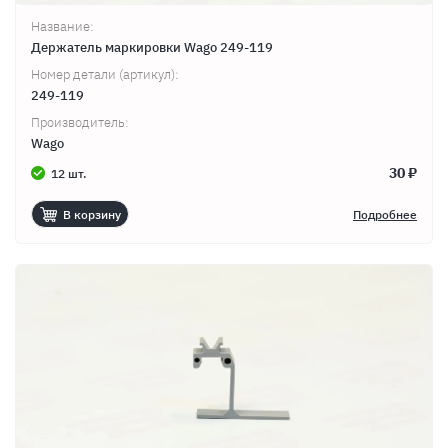
Название:
Держатель маркировки Wago 249-119
Номер детали (артикул):
249-119
Производитель:
Wago
30 ₽
12 шт.
В корзину
Подробнее