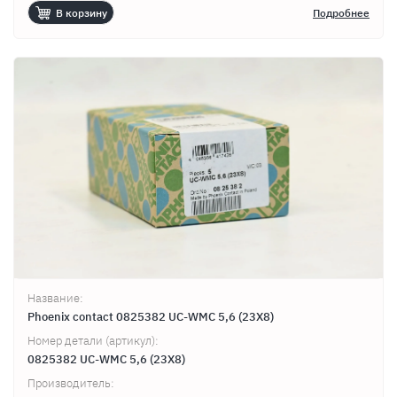
В корзину
Подробнее
Название:
Phoenix contact 0825382 UC-WMC 5,6 (23X8)
Номер детали (артикул):
0825382 UC-WMC 5,6 (23X8)
Производитель: