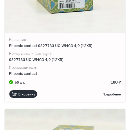
Название:
Phoenix contact 0827733 UC-WMCO 4,9 (12X5)
Номер детали (артикул):
0827733 UC-WMCO 4,9 (12X5)
Производитель:
Phoenix contact
180 ₽
65 шт.
В корзину
Подробнее