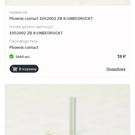
Название:
Phoenix contact 1052002 ZB 8:UNBEDRUCKT
Номер детали (артикул):
1052002 ZB 8:UNBEDRUCKT
Производитель:
Phoenix contact
18 ₽
1660 шт.
В корзину
Подробнее