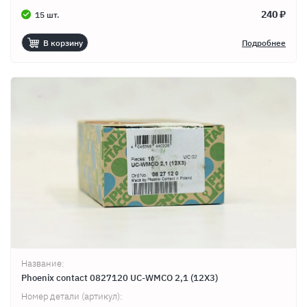
240 ₽
15 шт.
В корзину
Подробнее
Название:
Phoenix contact 0827120 UC-WMCO 2,1 (12X3)
Номер детали (артикул):