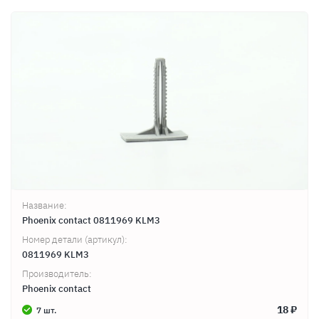
Название:
Phoenix contact 0811969 KLM3
Номер детали (артикул):
0811969 KLM3
Производитель:
Phoenix contact
18 ₽
7 шт.