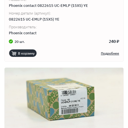
Phoenix contact 0822615 UC-EMLP (15X5) YE
Номер детали (артикул):
0822615 UC-EMLP (15X5) YE
Производитель:
Phoenix contact
240 ₽
20 шт.
В корзину
Подробнее