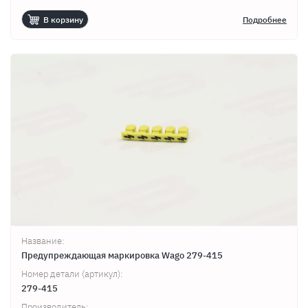
В корзину
Подробнее
Название:
Предупреждающая маркировка Wago 279-415
Номер детали (артикул):
279-415
Производитель: