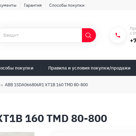
кументы
Гарантия
Способы покупки
Пр
с 0
+7
особы покупки
Правила и условия покупки/продажи
ABB 1SDA066806R1 XT1B 160 TMD 80-800
T1B 160 TMD 80-800