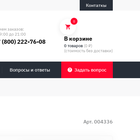
Контаткы
0
ием заказов:
9:00 до 21:00
В корзине
 (800) 222-76-08
0 товаров
(0 ₽)
(стоимость без доставки)
Вопросы и ответы
Задать вопрос
Арт. 004336