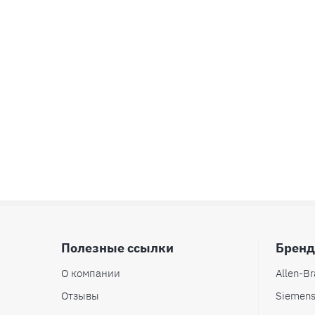
Полезные ссылки
Брен
О компании
Allen-Br
Отзывы
Siemen