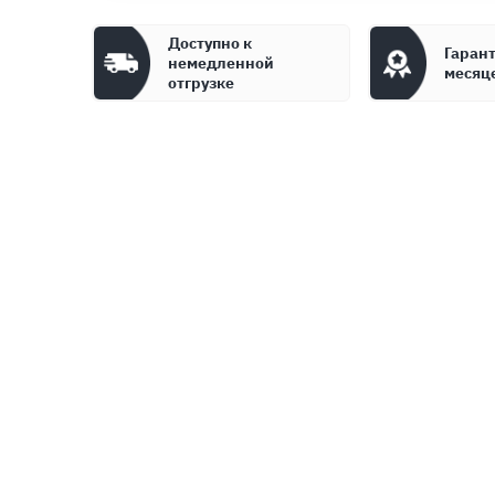
Доступно к
Гарант
немедленной
месяц
отгрузке