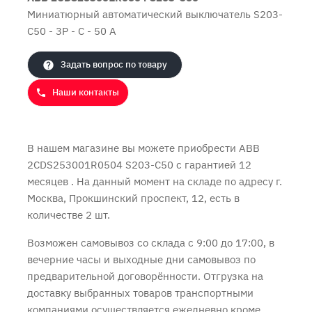
Миниатюрный автоматический выключатель S203-
C50 - 3P - C - 50 A
Продолжить покупки
Оформить заказ
Задать вопрос по товару
Наши контакты
В нашем магазине вы можете приобрести ABB
2CDS253001R0504 S203-C50 с
гарантией 12
месяцев
. На данный момент на складе по адресу г.
Москва, Прокшинский проспект, 12, есть в
количестве 2 шт.
Возможен самовывоз со склада с 9:00 до 17:00, в
вечерние часы и выходные дни самовывоз по
предварительной договорённости. Отгрузка на
доставку выбранных товаров транспортными
компаниями осуществляется ежедневно кроме