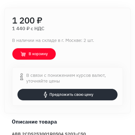
1 200 ₽
1 440 ₽ c НДС
В наличии на складе в г. Москве: 2 шт.
В корзину
В связи с понижением курсов валют,
уточняйте цены
Предложить свою цену
Описание товара
ABB 2CDS253001R0504 S203-C50