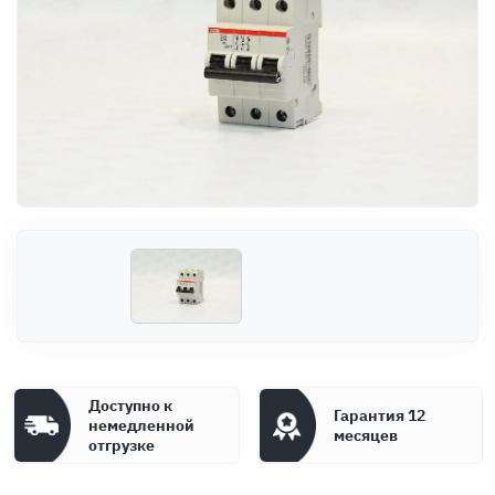
Оплата
Документы
Гарантия
Контакты
Доступно к
Гарантия 12
немедленной
месяцев
отгрузке