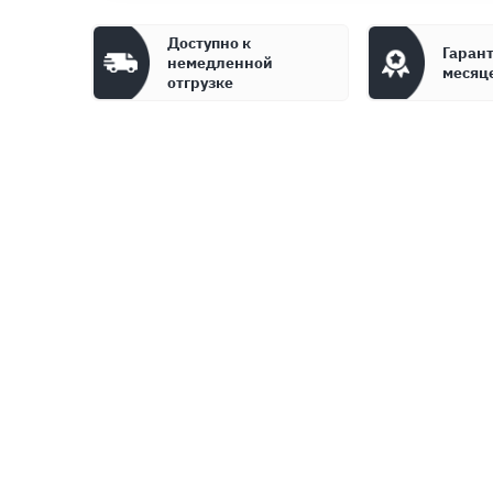
Доступно к
Гарант
немедленной
месяц
отгрузке