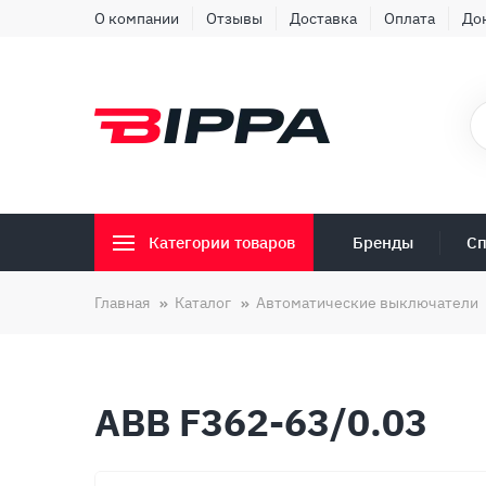
О компании
Отзывы
Доставка
Оплата
До
Бренды
Сп
Категории товаров
Главная
Каталог
Автоматические выключатели
ABB F362-63/0.03