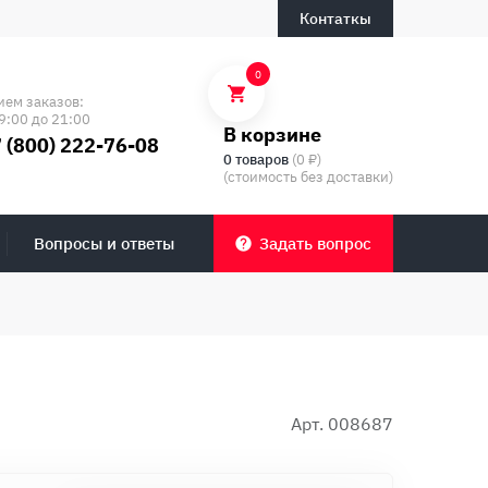
Контаткы
0
ием заказов:
9:00 до 21:00
В корзине
 (800) 222-76-08
0 товаров
(0 ₽)
(стоимость без доставки)
Вопросы и ответы
Задать вопрос
Арт. 008687