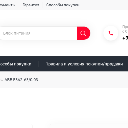
кументы
Гарантия
Способы покупки
Пр
с 0
+7
особы покупки
Правила и условия покупки/продажи
ABB F362-63/0.03