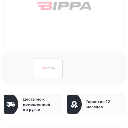
Оплата
Документы
Гарантия
Контакты
Доступно к
Гарантия 12
немедленной
месяцев
отгрузке