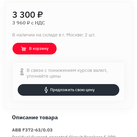
3 300 ₽
3 960 ₽ c НДС
В наличии на складе в г. Москве: 2 шт.
В корзину
В связи с понижением курсов валют,
уточняйте цены
Предложить свою цену
Описание товара
ABB F372-63/0.03