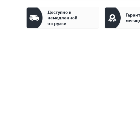
Доступно к
Гарант
немедленной
месяц
отгрузке