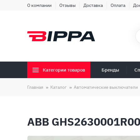
О компании
Отзывы
Доставка
Оплата
До
Бренды
Сп
Категории товаров
Главная
Каталог
Автоматические выключатели
ABB GHS2630001R00