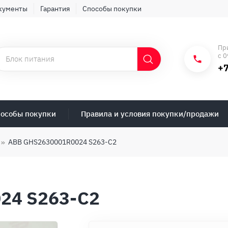
кументы
Гарантия
Способы покупки
Пр
с 0
+7
особы покупки
Правила и условия покупки/продажи
ABB GHS2630001R0024 S263-C2
24 S263-C2