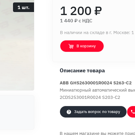
1 200 ₽
1 шт.
1 440 ₽ c НДС
В наличии на складе в г. Москве: 1
В корзину
Описание товара
ABB GHS2630001R0024 S263-C2
Миниатюрный автоматический вык
2CDS253001R0024 S203-C2
Задать вопрос по товару
В нашем магазине вы можете при