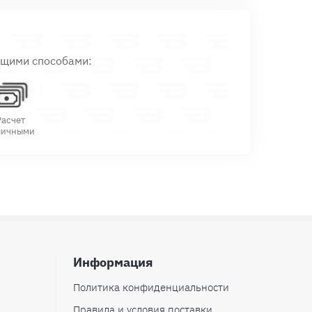
ющими способами:
Расчет
личными
Информация
Политика конфиденциальности
Правила и условия поставки