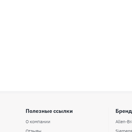
Полезные ссылки
Брен
О компании
Allen-Br
Отзывы
Siemen