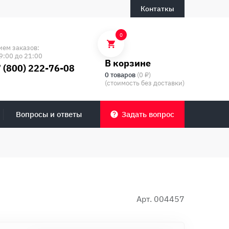
Контаткы
0
ием заказов:
9:00 до 21:00
В корзине
 (800) 222-76-08
0 товаров
(0 ₽)
(стоимость без доставки)
Вопросы и ответы
Задать вопрос
Арт. 004457