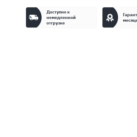
Доступно к
Гарант
немедленной
месяц
отгрузке