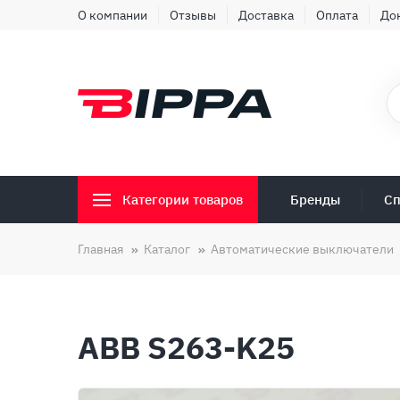
О компании
Отзывы
Доставка
Оплата
До
Бренды
Сп
Категории товаров
Главная
Каталог
Автоматические выключатели
ABB S263-K25