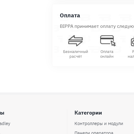
Оплата
BIPPA принимает оплату следу
Безналичный
Оплата
расчёт
онлайн
на
ды
Категории
adley
Контроллеры и модули
s
Панели оператора