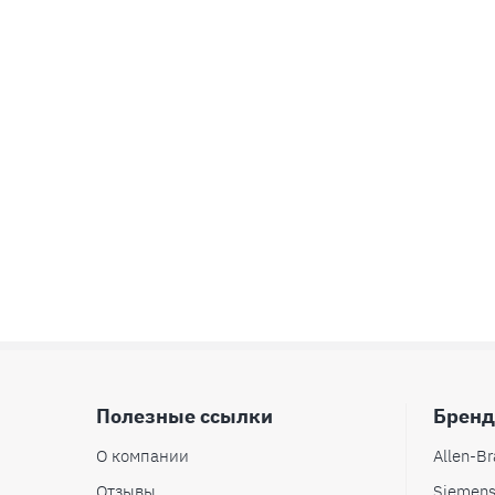
Полезные ссылки
Брен
О компании
Allen-Br
Отзывы
Siemen