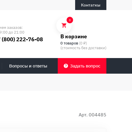
Контаткы
0
ием заказов:
9:00 до 21:00
В корзине
 (800) 222-76-08
0 товаров
(0 ₽)
(стоимость без доставки)
Вопросы и ответы
Задать вопрос
Арт. 004485