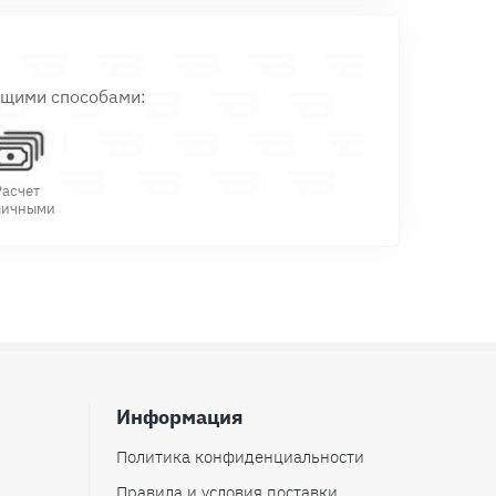
ющими способами:
Расчет
личными
Информация
Политика конфиденциальности
Правила и условия поставки