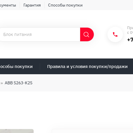
кументы
Гарантия
Способы покупки
Пр
с 0
+7
особы покупки
Правила и условия покупки/продажи
ABB S263-K25