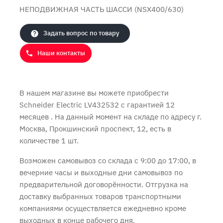
НЕПОДВИЖНАЯ ЧАСТЬ ШАССИ (NSX400/630)
Продолжить покупки
Оформить заказ
Задать вопрос по товару
Наши контакты
В нашем магазине вы можете приобрести
Schneider Electric LV432532 с
гарантией 12
месяцев
. На данный момент на складе по адресу г.
Москва, Прокшинский проспект, 12, есть в
количестве 1 шт.
Возможен самовывоз со склада с 9:00 до 17:00, в
вечерние часы и выходные дни самовывоз по
предварительной договорённости. Отгрузка на
доставку выбранных товаров транспортными
компаниями осуществляется ежедневно кроме
выходных в конце рабочего дня.